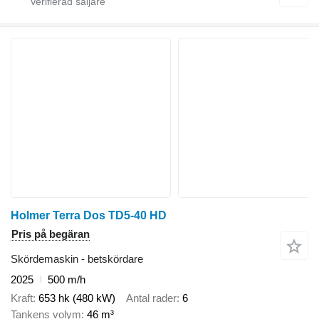
Holmer Terra Dos TD5-40 HD
Pris på begäran
Skördemaskin - betskördare
2025
500 m/h
Kraft
653 hk (480 kW)
Antal rader
6
Tankens volym
46 m³