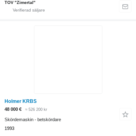
TOV "Zimertal"
Holmer KRBS
48 000 €
≈ 526 200 kr
Skördemaskin - betskördare
1993