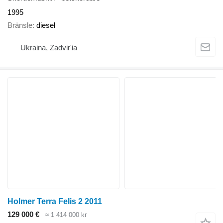
1995
Bränsle
diesel
Ukraina, Zadvir'ia
Holmer Terra Felis 2 2011
129 000 €
≈ 1 414 000 kr