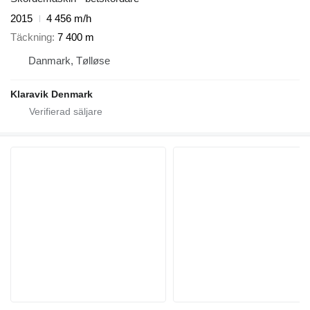
2015
4 456 m/h
Täckning
7 400 m
Danmark, Tølløse
Klaravik Denmark