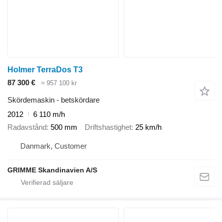
Holmer TerraDos T3
87 300 €
≈ 957 100 kr
Skördemaskin - betskördare
2012
6 110 m/h
Radavstånd
500 mm
Driftshastighet
25 km/h
Danmark, Customer
GRIMME Skandinavien A/S