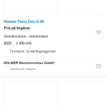
Holmer Terra Dos 5-40
Pris på begäran
Skördemaskin - betskördare
2023
1 430 m/h
Tyskland, Schierling/eggmühl
HOLMER Maschinenbau GmbH