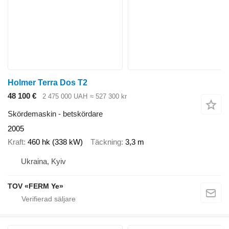
Holmer Terra Dos T2
48 100 €
2 475 000 UAH
≈ 527 300 kr
Skördemaskin - betskördare
2005
Kraft
460 hk (338 kW)
Täckning
3,3 m
Ukraina, Kyiv
TOV «FERM Ye»