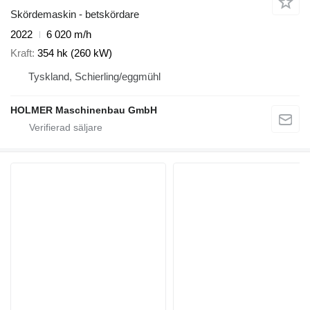
Skördemaskin - betskördare
2022
6 020 m/h
Kraft
354 hk (260 kW)
Tyskland, Schierling/eggmühl
HOLMER Maschinenbau GmbH