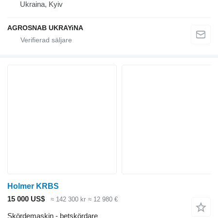
Ukraina, Kyiv
AGROSNAB UKRAYiNA
Holmer KRBS
15 000 US$
≈ 142 300 kr
≈ 12 980 €
Skördemaskin - betskördare