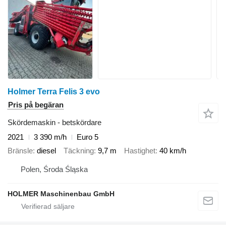
Holmer Terra Felis 3 evo
Pris på begäran
Skördemaskin - betskördare
2021
3 390 m/h
Euro 5
Bränsle
diesel
Täckning
9,7 m
Hastighet
40 km/h
Polen, Środa Śląska
HOLMER Maschinenbau GmbH