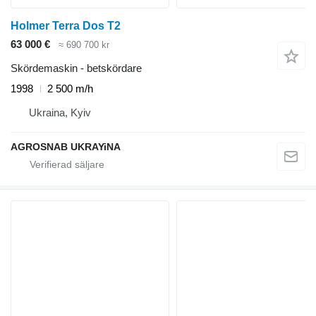
Holmer Terra Dos T2
63 000 €
≈ 690 700 kr
Skördemaskin - betskördare
1998
2 500 m/h
Ukraina, Kyiv
AGROSNAB UKRAYiNA