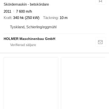
Skördemaskin - betskördare
2011
7 600 m/h
Kraft
340 hk (250 kW)
Täckning
10 m
Tyskland, Schierling/eggmühl
HOLMER Maschinenbau GmbH