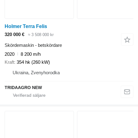
Holmer Terra Felis
320 000 €
≈ 3 508 000 kr
Skördemaskin - betskördare
2020
8 200 m/h
Kraft
354 hk (260 kW)
Ukraina, Zvenyhorodka
TRIDAAGRO NEW