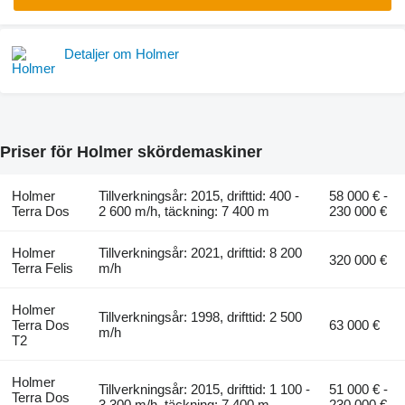
Detaljer om Holmer
Priser för Holmer skördemaskiner
Holmer
Tillverkningsår: 2015, drifttid: 400 -
58 000 € -
Terra Dos
2 600 m/h, täckning: 7 400 m
230 000 €
Holmer
Tillverkningsår: 2021, drifttid: 8 200
320 000 €
Terra Felis
m/h
Holmer
Tillverkningsår: 1998, drifttid: 2 500
Terra Dos
63 000 €
m/h
T2
Holmer
Tillverkningsår: 2015, drifttid: 1 100 -
51 000 € -
Terra Dos
3 300 m/h, täckning: 7 400 m
230 000 €