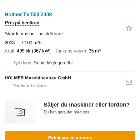
Holmer TV 500 2008
Pris på begäran
Skördemaskin - betskördare
2008
7 100 m/h
Kraft
499 hk (367 kW)
Tankens volym
35 m³
Tyskland, Schierling/eggmühl
HOLMER Maschinenbau GmbH
Säljer du maskiner eller fordon?
Du kan göra det med oss!
Publicera en annons