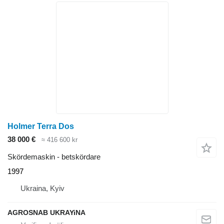
Holmer Terra Dos
38 000 €
≈ 416 600 kr
Skördemaskin - betskördare
1997
Ukraina, Kyiv
AGROSNAB UKRAYiNA