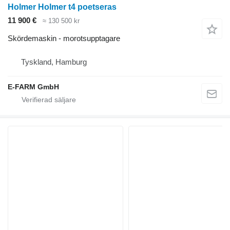
Holmer Holmer t4 poetseras
11 900 €
≈ 130 500 kr
Skördemaskin - morotsupptagare
Tyskland, Hamburg
E-FARM GmbH