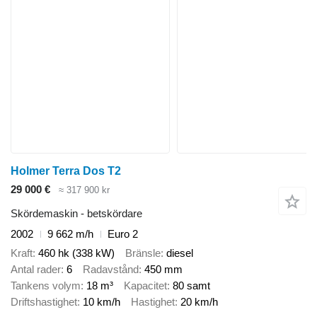
Holmer Terra Dos T2
29 000 €
≈ 317 900 kr
Skördemaskin - betskördare
2002
9 662 m/h
Euro 2
Kraft
460 hk (338 kW)
Bränsle
diesel
Antal rader
6
Radavstånd
450 mm
Tankens volym
18 m³
Kapacitet
80 samt
Driftshastighet
10 km/h
Hastighet
20 km/h