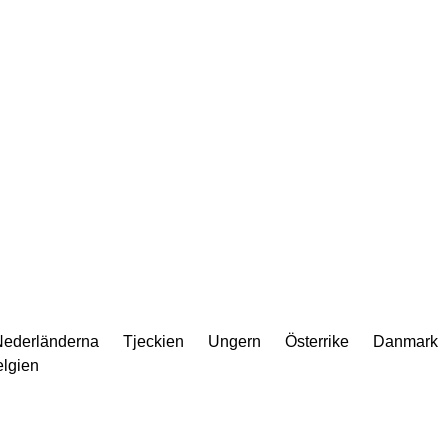
Nederländerna
Tjeckien
Ungern
Österrike
Danmark
lgien