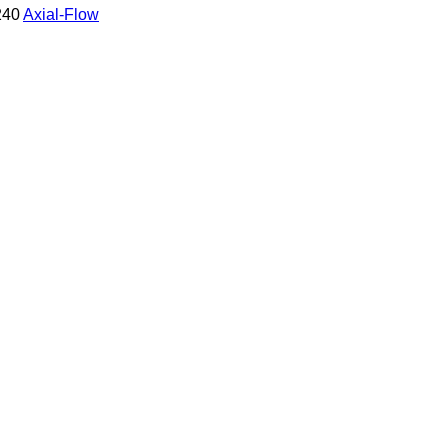
240
Axial-Flow