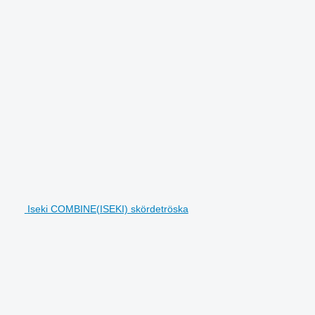
Iseki COMBINE(ISEKI) skördetröska