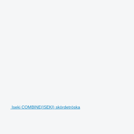
Iseki COMBINE(ISEKI) skördetröska