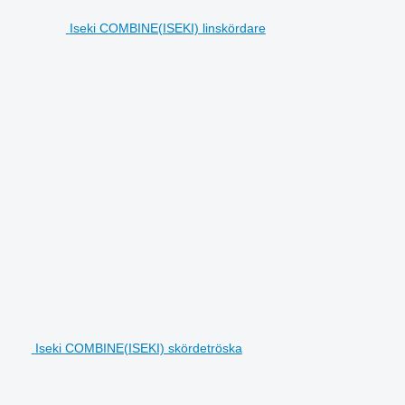
Iseki COMBINE(ISEKI) linskördare
Iseki COMBINE(ISEKI) skördetröska