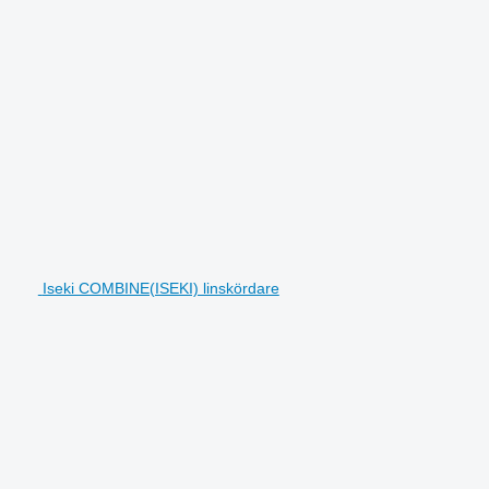
Iseki COMBINE(ISEKI) linskördare