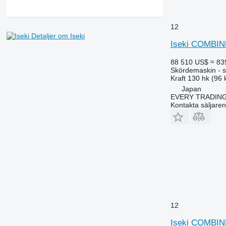
12
Detaljer om Iseki
Iseki COMBIN
88 510 US$
≈ 83
Skördemaskin - s
Kraft
130 hk (96
Japan
EVERY TRADING
Kontakta säljaren
12
Iseki COMBIN