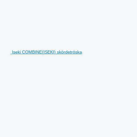
Iseki COMBINE(ISEKI) skördetröska