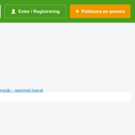
Enter / Registrering
Publicera en annons
ningsår - gammal överst