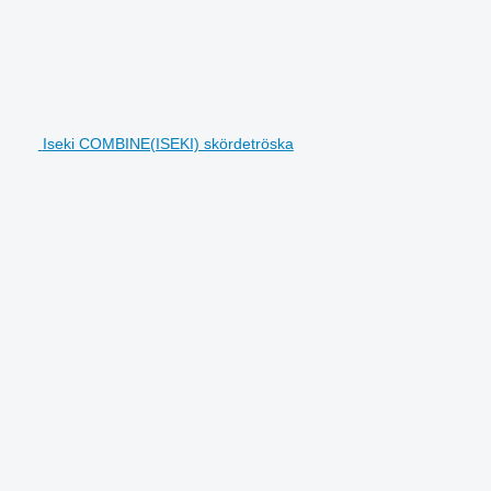
Iseki COMBINE(ISEKI) skördetröska