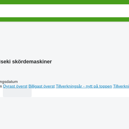
Iseki skördemaskiner
ingsdatum
m
Dyrast överst
Billigast överst
Tillverkningsår - nytt på toppen
Tillverk