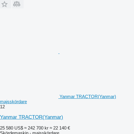
Yanmar TRACTOR(Yanmar)
majsskördare
12
Yanmar TRACTOR(Yanmar)
25 580 US$
≈ 242 700 kr
≈ 22 140 €
Skördemaskin - majsskördare