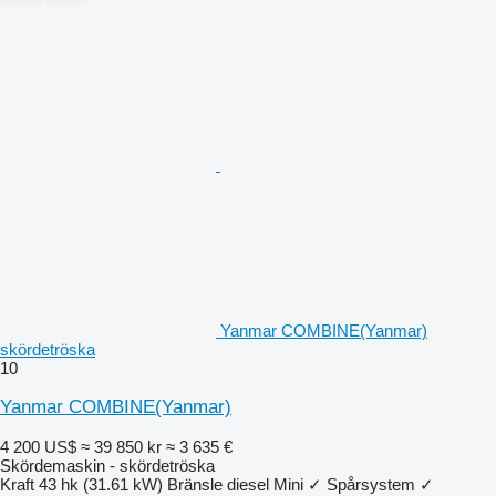
Yanmar COMBINE(Yanmar)
skördetröska
10
Yanmar COMBINE(Yanmar)
4 200 US$
≈ 39 850 kr
≈ 3 635 €
Skördemaskin - skördetröska
Kraft
43 hk (31.61 kW)
Bränsle
diesel
Mini
✓
Spårsystem
✓