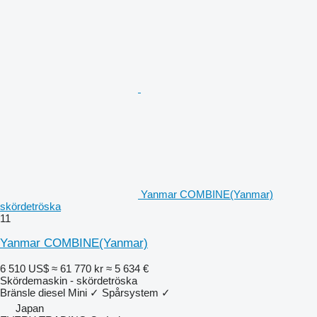
Yanmar COMBINE(Yanmar)
skördetröska
11
Yanmar COMBINE(Yanmar)
6 510 US$
≈ 61 770 kr
≈ 5 634 €
Skördemaskin - skördetröska
Bränsle
diesel
Mini
✓
Spårsystem
✓
Japan