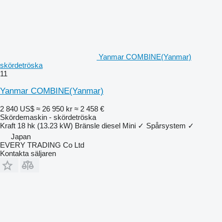
Yanmar COMBINE(Yanmar)
skördetröska
11
Yanmar COMBINE(Yanmar)
2 840 US$
≈ 26 950 kr
≈ 2 458 €
Skördemaskin - skördetröska
Kraft
18 hk (13.23 kW)
Bränsle
diesel
Mini
✓
Spårsystem
✓
Japan
EVERY TRADING Co Ltd
Kontakta säljaren