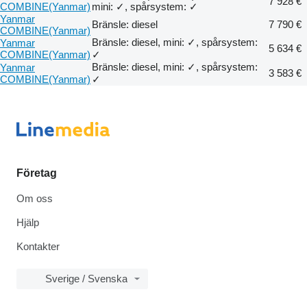
7 928 €
COMBINE(Yanmar)
mini: ✓, spårsystem: ✓
Yanmar
Bränsle: diesel
7 790 €
COMBINE(Yanmar)
Bränsle: diesel, mini: ✓, spårsystem:
Yanmar
5 634 €
COMBINE(Yanmar)
✓
Bränsle: diesel, mini: ✓, spårsystem:
Yanmar
3 583 €
COMBINE(Yanmar)
✓
Företag
Om oss
Hjälp
Kontakter
Sverige / Svenska