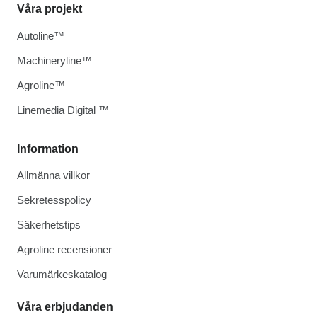
Våra projekt
Autoline™
Machineryline™
Agroline™
Linemedia Digital ™
Information
Allmänna villkor
Sekretesspolicy
Säkerhetstips
Agroline recensioner
Varumärkeskatalog
Våra erbjudanden