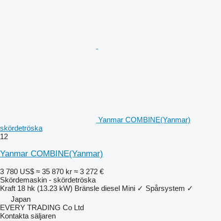
Yanmar COMBINE(Yanmar)
skördetröska
12
Yanmar COMBINE(Yanmar)
3 780 US$
≈ 35 870 kr
≈ 3 272 €
Skördemaskin - skördetröska
Kraft
18 hk (13.23 kW)
Bränsle
diesel
Mini
✓
Spårsystem
✓
Japan
EVERY TRADING Co Ltd
Kontakta säljaren