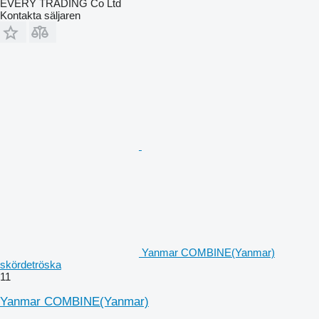
EVERY TRADING Co Ltd
Kontakta säljaren
Yanmar COMBINE(Yanmar)
skördetröska
11
Yanmar COMBINE(Yanmar)