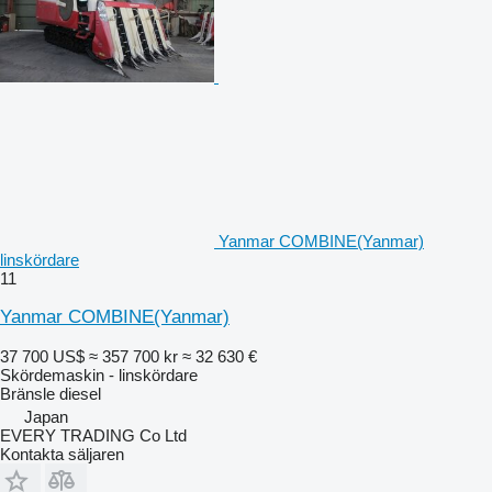
Yanmar COMBINE(Yanmar)
linskördare
11
Yanmar COMBINE(Yanmar)
37 700 US$
≈ 357 700 kr
≈ 32 630 €
Skördemaskin - linskördare
Bränsle
diesel
Japan
EVERY TRADING Co Ltd
Kontakta säljaren