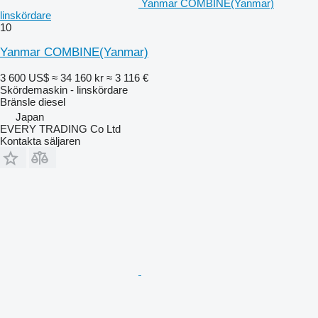
Yanmar COMBINE(Yanmar)
linskördare
10
Yanmar COMBINE(Yanmar)
3 600 US$
≈ 34 160 kr
≈ 3 116 €
Skördemaskin - linskördare
Bränsle
diesel
Japan
EVERY TRADING Co Ltd
Kontakta säljaren