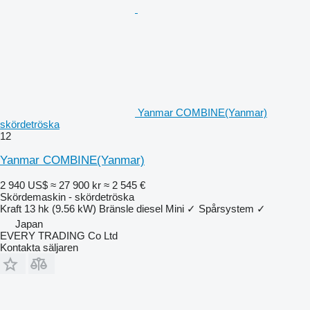
Yanmar COMBINE(Yanmar)
skördetröska
12
Yanmar COMBINE(Yanmar)
2 940 US$
≈ 27 900 kr
≈ 2 545 €
Skördemaskin - skördetröska
Kraft
13 hk (9.56 kW)
Bränsle
diesel
Mini
✓
Spårsystem
✓
Japan
EVERY TRADING Co Ltd
Kontakta säljaren