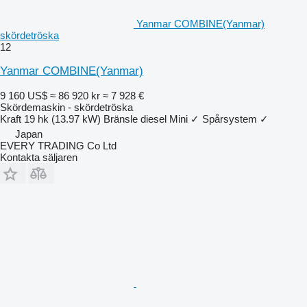
Yanmar COMBINE(Yanmar)
skördetröska
12
Yanmar COMBINE(Yanmar)
9 160 US$
≈ 86 920 kr
≈ 7 928 €
Skördemaskin - skördetröska
Kraft
19 hk (13.97 kW)
Bränsle
diesel
Mini
✓
Spårsystem
✓
Japan
EVERY TRADING Co Ltd
Kontakta säljaren