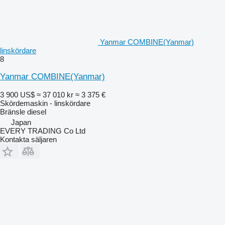
Yanmar COMBINE(Yanmar)
linskördare
8
Yanmar COMBINE(Yanmar)
3 900 US$
≈ 37 010 kr
≈ 3 375 €
Skördemaskin - linskördare
Bränsle
diesel
Japan
EVERY TRADING Co Ltd
Kontakta säljaren