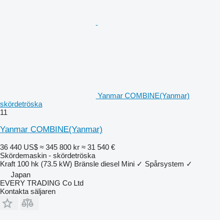
Yanmar COMBINE(Yanmar)
skördetröska
11
Yanmar COMBINE(Yanmar)
36 440 US$
≈ 345 800 kr
≈ 31 540 €
Skördemaskin - skördetröska
Kraft
100 hk (73.5 kW)
Bränsle
diesel
Mini
✓
Spårsystem
✓
Japan
EVERY TRADING Co Ltd
Kontakta säljaren