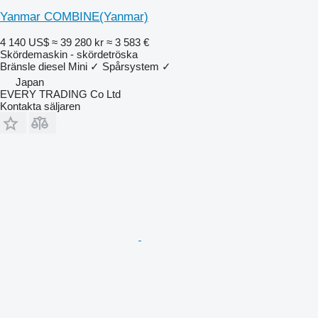
Yanmar COMBINE(Yanmar)
4 140 US$
≈ 39 280 kr
≈ 3 583 €
Skördemaskin - skördetröska
Bränsle
diesel
Mini
✓
Spårsystem
✓
Japan
EVERY TRADING Co Ltd
Kontakta säljaren