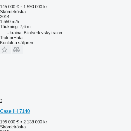
145 000 €
≈ 1 590 000 kr
Skördetröska
2014
1 550 m/h
Täckning
7,6 m
Ukraina, Bilotserkivskyi raion
TraktorHata
Kontakta säljaren
2
Case IH 7140
195 000 €
≈ 2 138 000 kr
Skördetröska