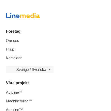
Företag
Om oss
Hjälp
Kontakter
Sverige / Svenska
Våra projekt
Autoline™
Machineryline™
Agroline™