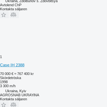
Ukraina, Zdolbunov s. Zdovbitsya
Avtolend ChP
Kontakta säljaren
1
Case IH 2388
70 000 €
≈ 767 400 kr
Skördetröska
1998
3 300 m/h
Ukraina, Kyiv
AGROSNAB UKRAYiNA
Kontakta säljaren