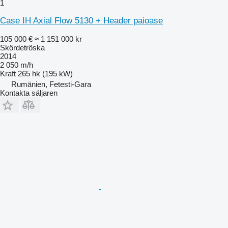
1
Case IH Axial Flow 5130 + Header paioase
105 000 €
≈ 1 151 000 kr
Skördetröska
2014
2 050 m/h
Kraft
265 hk (195 kW)
Rumänien, Fetesti-Gara
Kontakta säljaren