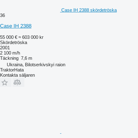
Case IH 2388 skördetröska
36
Case IH 2388
55 000 €
≈ 603 000 kr
Skördetröska
2001
2 100 m/h
Täckning
7,6 m
Ukraina, Bilotserkivskyi raion
TraktorHata
Kontakta säljaren