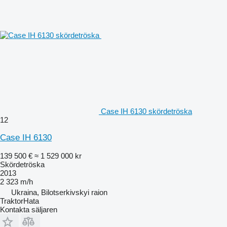
Case IH 6130 skördetröska
12
Case IH 6130
139 500 €
≈ 1 529 000 kr
Skördetröska
2013
2 323 m/h
Ukraina, Bilotserkivskyi raion
TraktorHata
Kontakta säljaren