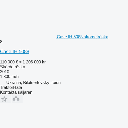
Case IH 5088 skördetröska
8
Case IH 5088
110 000 €
≈ 1 206 000 kr
Skördetröska
2010
1 800 m/h
Ukraina, Bilotserkivskyi raion
TraktorHata
Kontakta säljaren