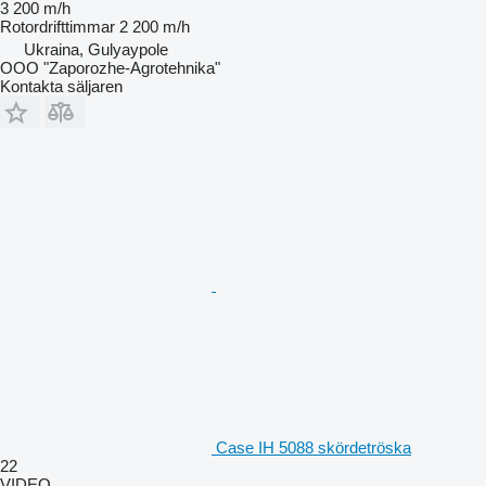
3 200 m/h
Rotordrifttimmar
2 200 m/h
Ukraina, Gulyaypole
OOO "Zaporozhe-Agrotehnika"
Kontakta säljaren
Case IH 5088 skördetröska
22
VIDEO