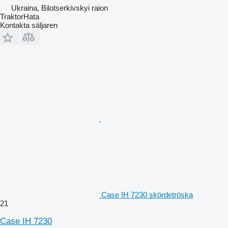
Ukraina, Bilotserkivskyi raion
TraktorHata
Kontakta säljaren
Case IH 7230 skördetröska
21
Case IH 7230