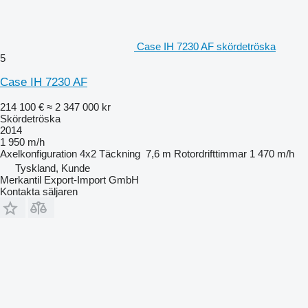
Case IH 7230 AF skördetröska
5
Case IH 7230 AF
214 100 €
≈ 2 347 000 kr
Skördetröska
2014
1 950 m/h
Axelkonfiguration
4x2
Täckning
7,6 m
Rotordrifttimmar
1 470 m/h
Tyskland, Kunde
Merkantil Export-Import GmbH
Kontakta säljaren