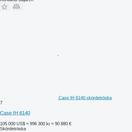
Case IH 6140 skördetröska
7
Case IH 6140
105 000 US$
≈ 996 300 kr
≈ 90 880 €
Skördetröska