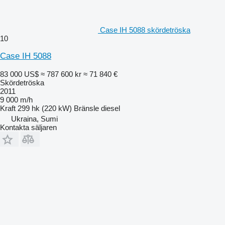
Case IH 5088 skördetröska
10
Case IH 5088
83 000 US$
≈ 787 600 kr
≈ 71 840 €
Skördetröska
2011
9 000 m/h
Kraft
299 hk (220 kW)
Bränsle
diesel
Ukraina, Sumi
Kontakta säljaren