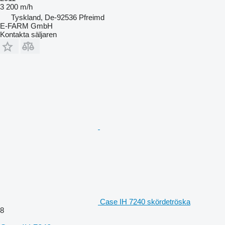
3 200 m/h
Tyskland, De-92536 Pfreimd
E-FARM GmbH
Kontakta säljaren
Case IH 7240 skördetröska
8