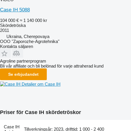
Case IH 5088
104 000 €
≈ 1 140 000 kr
Skördetröska
2011
Ukraina, Cherepovaya
OOO "Zaporozhe-Agrotehnika"
Kontakta säljaren
Agroline partnerprogram
Bli vår affiliate och bli belönad för varje attraherad kund
Se erbjudandet
Detaljer om Case IH
Priser för Case IH skördetröskor
Case IH
Tillverkningsår: 2023, drifttid: 1 000 - 2 400