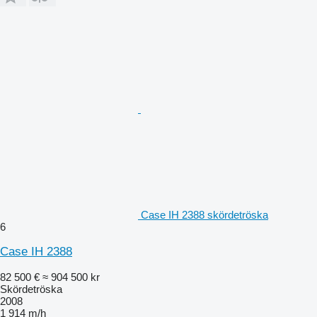
Case IH 2388 skördetröska
6
Case IH 2388
82 500 €
≈ 904 500 kr
Skördetröska
2008
1 914 m/h