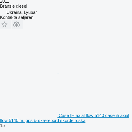
2011
Bränsle
diesel
Ukraina, Lyubar
Kontakta säljaren
Case IH axial flow 5140 case ih axial
flow 5140 m. gps & skærebord skördetröska
15