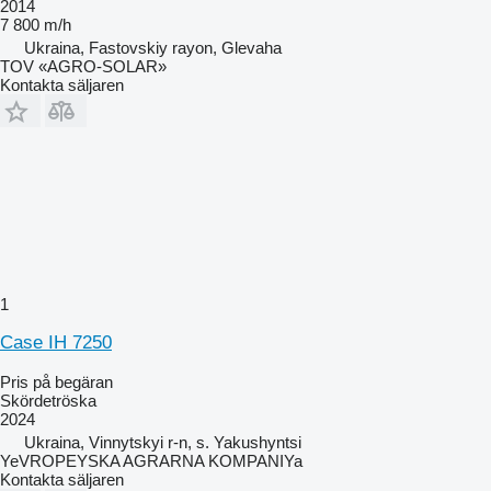
2014
7 800 m/h
Ukraina, Fastovskiy rayon, Glevaha
TOV «AGRO-SOLAR»
Kontakta säljaren
1
Case IH 7250
Pris på begäran
Skördetröska
2024
Ukraina, Vinnytskyi r-n, s. Yakushyntsi
YeVROPEYSKA AGRARNA KOMPANIYa
Kontakta säljaren