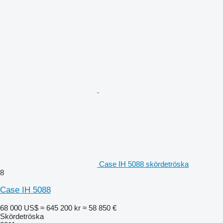
Case IH 5088 skördetröska
8
Case IH 5088
68 000 US$
≈ 645 200 kr
≈ 58 850 €
Skördetröska