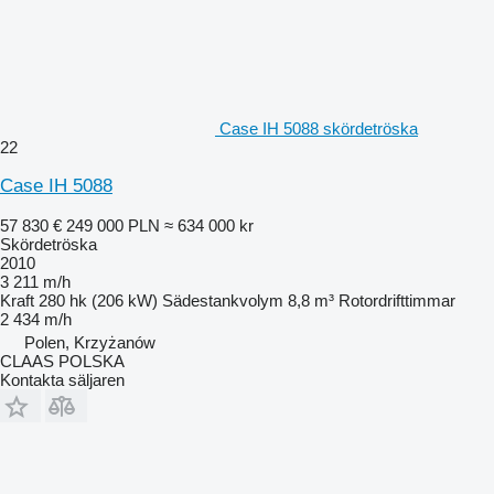
Case IH 5088 skördetröska
22
Case IH 5088
57 830 €
249 000 PLN
≈ 634 000 kr
Skördetröska
2010
3 211 m/h
Kraft
280 hk (206 kW)
Sädestankvolym
8,8 m³
Rotordrifttimmar
2 434 m/h
Polen, Krzyżanów
CLAAS POLSKA
Kontakta säljaren