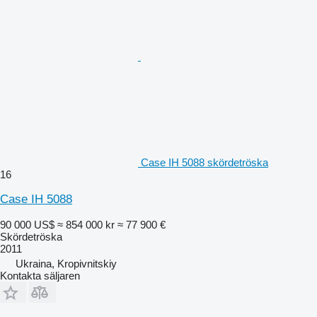
Case IH 5088 skördetröska
16
Case IH 5088
90 000 US$
≈ 854 000 kr
≈ 77 900 €
Skördetröska
2011
Ukraina, Kropivnitskiy
Kontakta säljaren