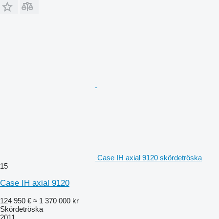
Case IH axial 9120 skördetröska
15
Case IH axial 9120
124 950 €
≈ 1 370 000 kr
Skördetröska
2011