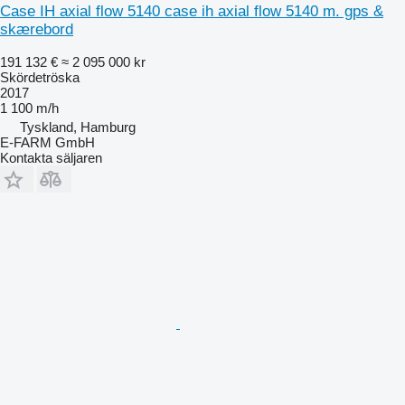
Case IH axial flow 5140 case ih axial flow 5140 m. gps &
skærebord
191 132 €
≈ 2 095 000 kr
Skördetröska
2017
1 100 m/h
Tyskland, Hamburg
E-FARM GmbH
Kontakta säljaren