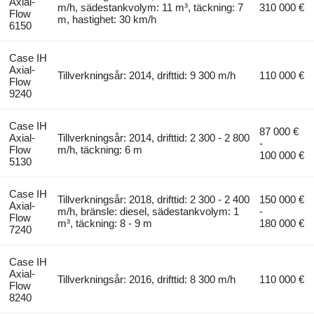
Axial-
m/h, sädestankvolym: 11 m³, täckning: 7
310 000 €
Flow
m, hastighet: 30 km/h
6150
Case IH
Axial-
Tillverkningsår: 2014, drifttid: 9 300 m/h
110 000 €
Flow
9240
Case IH
87 000 €
Axial-
Tillverkningsår: 2014, drifttid: 2 300 - 2 800
-
Flow
m/h, täckning: 6 m
100 000 €
5130
Case IH
Tillverkningsår: 2018, drifttid: 2 300 - 2 400
150 000 €
Axial-
m/h, bränsle: diesel, sädestankvolym: 1
-
Flow
m³, täckning: 8 - 9 m
180 000 €
7240
Case IH
Axial-
Tillverkningsår: 2016, drifttid: 8 300 m/h
110 000 €
Flow
8240