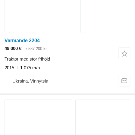
Vermande 2204
49 000 €
≈ 537 200 kr
Traktor med stor frihöjd
2015
1 075 m/h
Ukraina, Vinnytsia