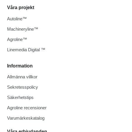
Våra projekt
Autoline™
Machineryline™
Agroline™
Linemedia Digital ™
Information
Allmänna villkor
Sekretesspolicy
Säkerhetstips
Agroline recensioner
Varumärkeskatalog
Våra erbjudanden