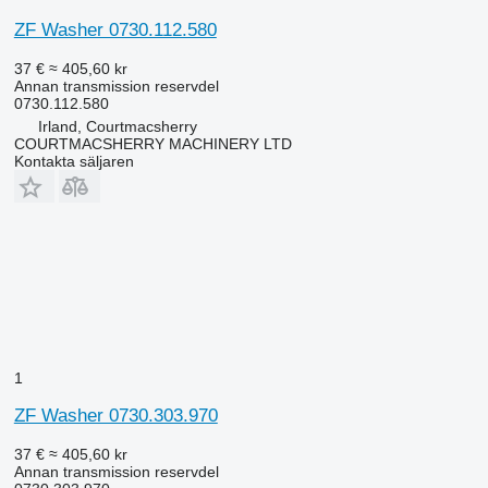
ZF Washer 0730.112.580
37 €
≈ 405,60 kr
Annan transmission reservdel
0730.112.580
Irland, Courtmacsherry
COURTMACSHERRY MACHINERY LTD
Kontakta säljaren
1
ZF Washer 0730.303.970
37 €
≈ 405,60 kr
Annan transmission reservdel