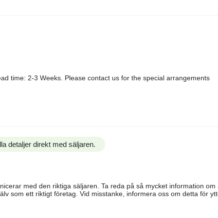
ad time: 2-3 Weeks. Please contact us for the special arrangements
la detaljer direkt med säljaren.
ommunicerar med den riktiga säljaren. Ta reda på så mycket information o
älv som ett riktigt företag. Vid misstanke, informera oss om detta för ytte