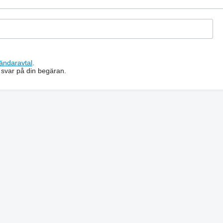
ändaravtal
.
 svar på din begäran.