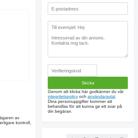
Genom att klicka här godkänner du vår
integritetspolicy
och
användaravtal
.
Dina personuppgifter kommer att
behandlas för att kunna ge ett svar på
din begäran.
m ägaren av
rligare kontroll,