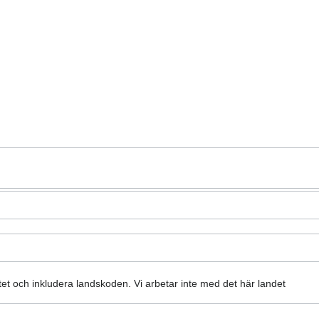
atet och inkludera landskoden.
Vi arbetar inte med det här landet