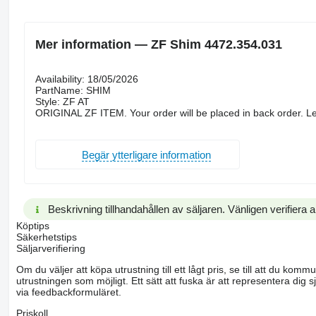
Mer information — ZF Shim 4472.354.031
Availability: 18/05/2026
PartName: SHIM
Style: ZF AT
ORIGINAL ZF ITEM. Your order will be placed in back order. Le
Begär ytterligare information
Beskrivning tillhandahållen av säljaren. Vänligen verifiera al
Köptips
Säkerhetstips
Säljarverifiering
Om du väljer att köpa utrustning till ett lågt pris, se till att du k
utrustningen som möjligt. Ett sätt att fuska är att representera dig sj
via feedbackformuläret.
Priskoll