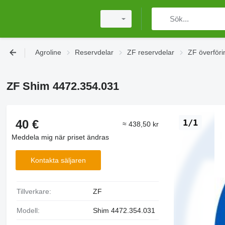
Agroline
Reservdelar
ZF reservdelar
ZF överföri
ZF Shim 4472.354.031
40 €
1/1
≈ 438,50 kr
Meddela mig när priset ändras
Kontakta säljaren
Tillverkare:
ZF
Modell:
Shim 4472.354.031