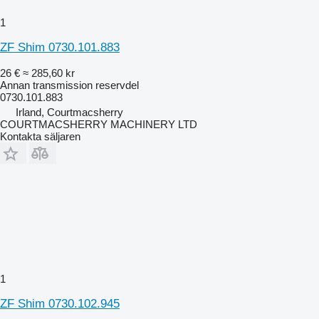
1
ZF Shim 0730.101.883
26 €
≈ 285,60 kr
Annan transmission reservdel
0730.101.883
Irland, Courtmacsherry
COURTMACSHERRY MACHINERY LTD
Kontakta säljaren
1
ZF Shim 0730.102.945