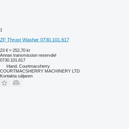
1
ZF Thrust Washer 0730.101.617
23 €
≈ 252,70 kr
Annan transmission reservdel
0730.101.617
Irland, Courtmacsherry
COURTMACSHERRY MACHINERY LTD
Kontakta säljaren