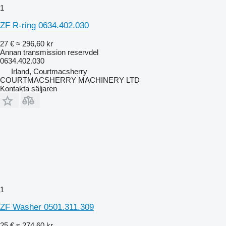
1
ZF R-ring 0634.402.030
27 €
≈ 296,60 kr
Annan transmission reservdel
0634.402.030
Irland, Courtmacsherry
COURTMACSHERRY MACHINERY LTD
Kontakta säljaren
1
ZF Washer 0501.311.309
25 €
≈ 274,60 kr