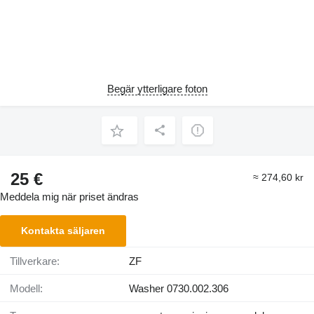
Begär ytterligare foton
25 €
≈ 274,60 kr
Meddela mig när priset ändras
Kontakta säljaren
Tillverkare:
ZF
Modell:
Washer 0730.002.306