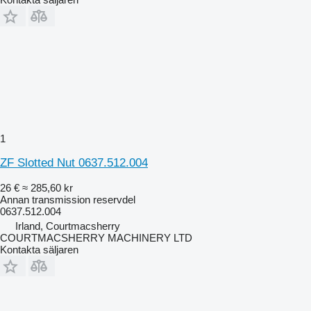
1
ZF Slotted Nut 0637.512.004
26 €
≈ 285,60 kr
Annan transmission reservdel
0637.512.004
Irland, Courtmacsherry
COURTMACSHERRY MACHINERY LTD
Kontakta säljaren