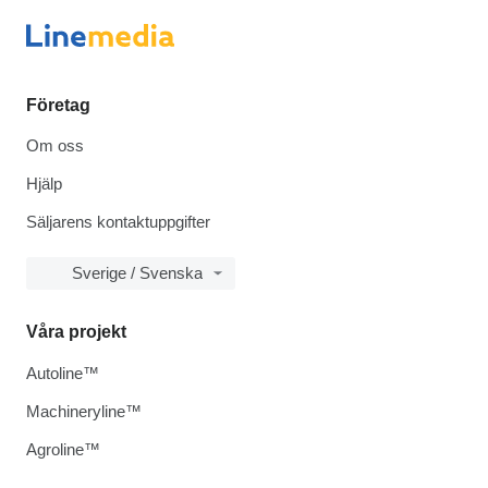
Företag
Om oss
Hjälp
Säljarens kontaktuppgifter
Sverige / Svenska
Våra projekt
Autoline™
Machineryline™
Agroline™