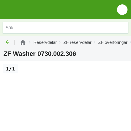
Reservdelar
ZF reservdelar
ZF överföringar
ZF Washer 0730.002.306
1/1