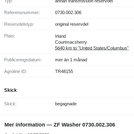
Typ:
annan transmission reservdel
Referensnummer:
0730.002.306
Reservdelstyp:
original reservdel
Plats:
Irland
Courtmacsherry
5640 km to "United States/Columbus"
Publiceringsdatum:
mer än 1 månad
Agroline ID:
TR48155
Skick
Skick:
begagnade
Mer information — ZF Washer 0730.002.306