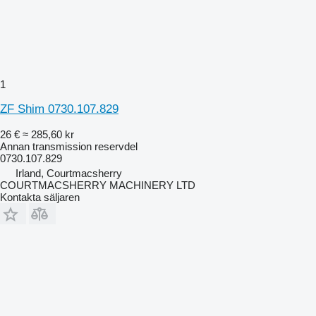
1
ZF Shim 0730.107.829
26 €
≈ 285,60 kr
Annan transmission reservdel
0730.107.829
Irland, Courtmacsherry
COURTMACSHERRY MACHINERY LTD
Kontakta säljaren