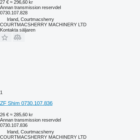
27 €
≈ 296,60 kr
Annan transmission reservdel
0730.107.828
Irland, Courtmacsherry
COURTMACSHERRY MACHINERY LTD
Kontakta säljaren
1
ZF Shim 0730.107.836
26 €
≈ 285,60 kr
Annan transmission reservdel
0730.107.836
Irland, Courtmacsherry
COURTMACSHERRY MACHINERY LTD