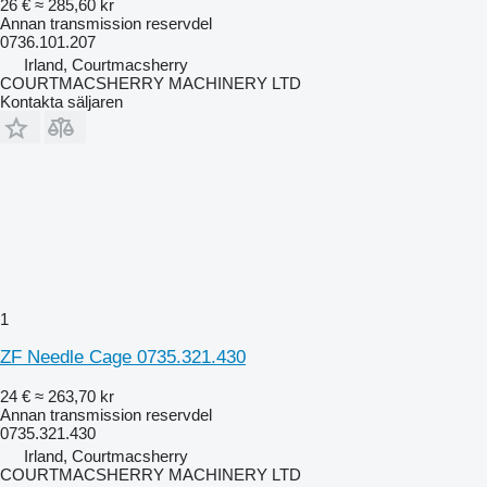
26 €
≈ 285,60 kr
Annan transmission reservdel
0736.101.207
Irland, Courtmacsherry
COURTMACSHERRY MACHINERY LTD
Kontakta säljaren
1
ZF Needle Cage 0735.321.430
24 €
≈ 263,70 kr
Annan transmission reservdel
0735.321.430
Irland, Courtmacsherry
COURTMACSHERRY MACHINERY LTD