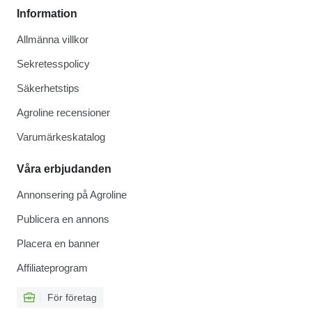
Information
Allmänna villkor
Sekretesspolicy
Säkerhetstips
Agroline recensioner
Varumärkeskatalog
Våra erbjudanden
Annonsering på Agroline
Publicera en annons
Placera en banner
Affiliateprogram
För företag