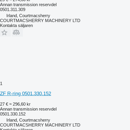
Annan transmission reservdel
0501.311.309
Irland, Courtmacsherry
COURTMACSHERRY MACHINERY LTD
Kontakta säljaren
1
ZF R-ring 0501.330.152
27 €
≈ 296,60 kr
Annan transmission reservdel
0501.330.152
Irland, Courtmacsherry
COURTMACSHERRY MACHINERY LTD
Kontakta säljaren