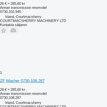
26 €
≈ 285,60 kr
Annan transmission reservdel
0730.102.945
Irland, Courtmacsherry
COURTMACSHERRY MACHINERY LTD
Kontakta säljaren
1
ZF Washer 0730.108.287
26 €
≈ 285,60 kr
Annan transmission reservdel
0730.108.287
Irland, Courtmacsherry
COURTMACSHERRY MACHINERY LTD