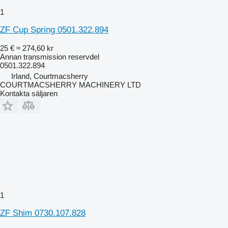
1
ZF Cup Spring 0501.322.894
25 €
≈ 274,60 kr
Annan transmission reservdel
0501.322.894
Irland, Courtmacsherry
COURTMACSHERRY MACHINERY LTD
Kontakta säljaren
1
ZF Shim 0730.107.828