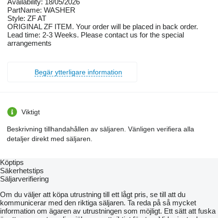
Availability: 18/05/2026
PartName: WASHER
Style: ZF AT
ORIGINAL ZF ITEM. Your order will be placed in back order.
Lead time: 2-3 Weeks. Please contact us for the special
arrangements
Begär ytterligare information
Viktigt
Beskrivning tillhandahållen av säljaren. Vänligen verifiera alla
detaljer direkt med säljaren.
Köptips
Säkerhetstips
Säljarverifiering
Om du väljer att köpa utrustning till ett lågt pris, se till att du
kommunicerar med den riktiga säljaren. Ta reda på så mycket
information om ägaren av utrustningen som möjligt. Ett sätt att fuska