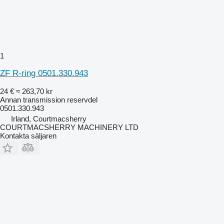
1
ZF R-ring 0501.330.943
24 €
≈ 263,70 kr
Annan transmission reservdel
0501.330.943
Irland, Courtmacsherry
COURTMACSHERRY MACHINERY LTD
Kontakta säljaren