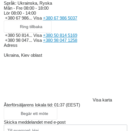
Språk:
Ukrainska, Ryska
Mån - Fre
08:00 - 18:00
Lör
08:00 - 14:00
+380 67 986...
Visa
+380 67 986 5037
Ring tillbaka
+380 50 814...
Visa
+380 50 814 5169
+380 98 047...
Visa
+380 98 047 1258
Adress
Ukraina, Kiev oblast
Visa karta
Återförsäljarens lokala tid: 01:37 (EEST)
Begär ett möte
Skicka meddelandet med e-post