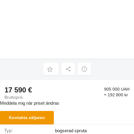
17 590 €
905 000 UAH
≈ 192 800 kr
Bruttopris
Meddela mig när priset ändras
Kontakta säljaren
Typ:
bogserad spruta