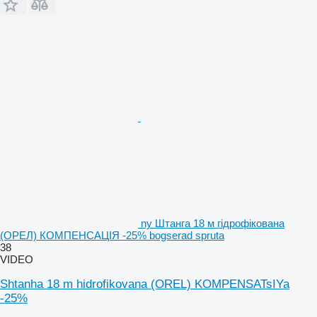
ny Штанга 18 м гідрофікована
(ОРЕЛ) КОМПЕНСАЦІЯ -25% bogserad spruta
38
VIDEO
Shtanha 18 m hidrofikovana (OREL) KOMPENSATsIYa
-25%