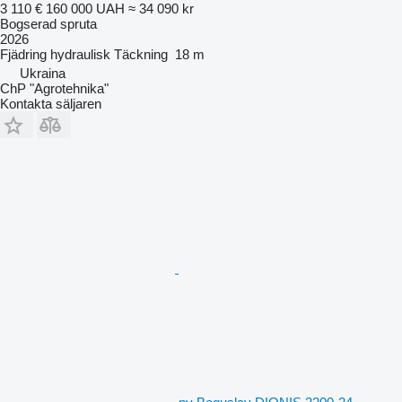
3 110 €
160 000 UAH
≈ 34 090 kr
Bogserad spruta
2026
Fjädring
hydraulisk
Täckning
18 m
Ukraina
ChP "Agrotehnika"
Kontakta säljaren