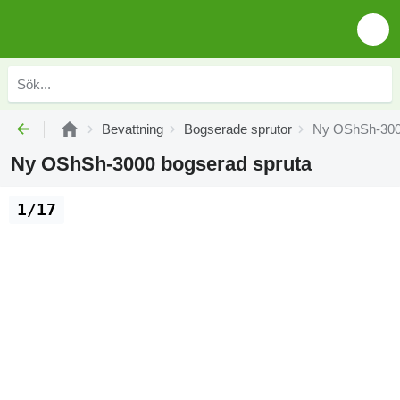
Bevattning
Bogserade sprutor
Ny OShSh-3000
Ny OShSh-3000 bogserad spruta
1/17