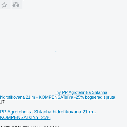
ny PP Agrotehnika Shtanha
hidrofikovana 21 m - KOMPENSATsIYa -25% bogserad spruta
17
PP Agrotehnika Shtanha hidrofikovana 21 m -
KOMPENSATsIYa -25%