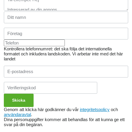
Kontrollera telefonnumret: det ska följa det internationella
formatet och inkludera landskoden.
Vi arbetar inte med det här
landet
Genom att klicka här godkänner du vår
integritetspolicy
och
användaravtal
.
Dina personuppgifter kommer att behandlas för att kunna ge ett
svar på din begäran.