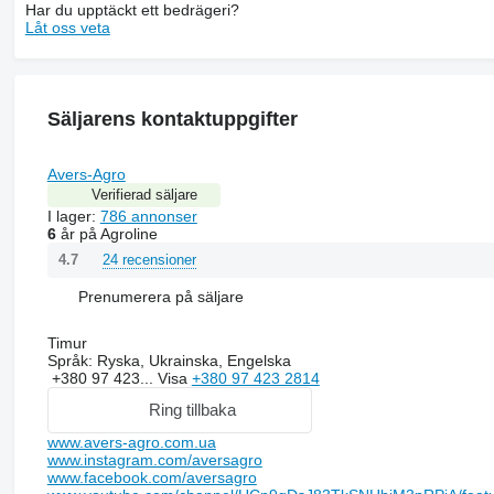
Har du upptäckt ett bedrägeri?
Låt oss veta
Säljarens kontaktuppgifter
Avers-Agro
Verifierad säljare
I lager:
786 annonser
6
år på Agroline
24 recensioner
4.7
Prenumerera på säljare
Timur
Språk:
Ryska, Ukrainska, Engelska
+380 97 423...
Visa
+380 97 423 2814
Ring tillbaka
www.avers-agro.com.ua
www.instagram.com/aversagro
www.facebook.com/aversagro