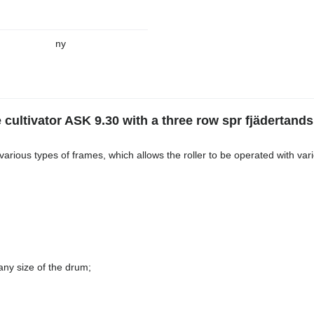
ny
cultivator ASK 9.30 with a three row spr fjädertand
 various types of frames, which allows the roller to be operated with vari
any size of the drum;