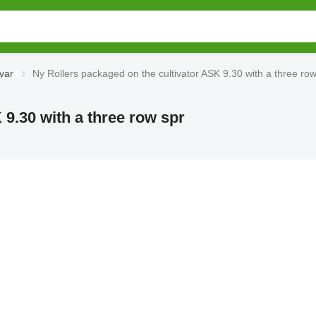
var
Ny Rollers packaged on the cultivator ASK 9.30 with a three ro
 9.30 with a three row spr