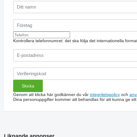
Kontrollera telefonnumret: det ska följa det internationella form
Genom att klicka här godkänner du vår
integritetspolicy
och
anv
Dina personuppgifter kommer att behandlas för att kunna ge ett
Liknande annonser