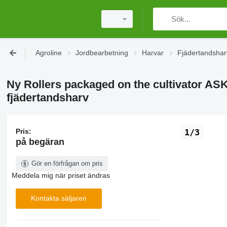
Agroline
Jordbearbetning
Harvar
Fjädertandshar
Ny Rollers packaged on the cultivator ASK
fjädertandsharv
Pris:
1/3
på begäran
Gör en förfrågan om pris
Meddela mig när priset ändras
Kontakta säljaren