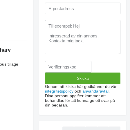
sharv
ous tillage
Genom att klicka här godkänner du vår
integritetspolicy
och
användaravtal
.
Dina personuppgifter kommer att
behandlas för att kunna ge ett svar på
din begäran.