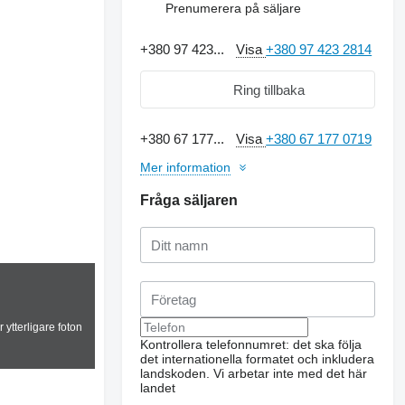
Prenumerera på säljare
+380 97 423...
Visa
+380 97 423 2814
Ring tillbaka
+380 67 177...
Visa
+380 67 177 0719
Mer information
Fråga säljaren
 ytterligare foton
Kontrollera telefonnumret: det ska följa
det internationella formatet och inkludera
landskoden.
Vi arbetar inte med det här
landet