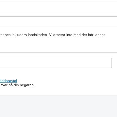
atet och inkludera landskoden.
Vi arbetar inte med det här landet
ändaravtal
.
 svar på din begäran.