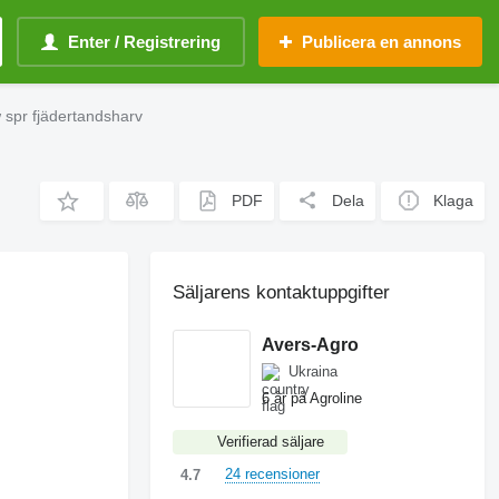
Enter / Registrering
Publicera en annons
w spr fjädertandsharv
PDF
Dela
Klaga
Säljarens kontaktuppgifter
Avers-Agro
Ukraina
6 år på Agroline
Verifierad säljare
24 recensioner
4.7