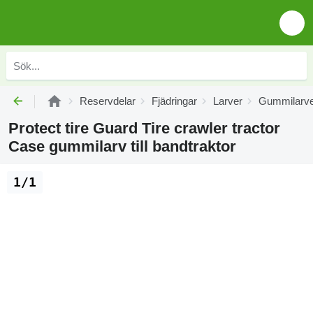
Reservdelar
Fjädringar
Larver
Gummilarv
Protect tire Guard Tire crawler tractor
Case gummilarv till bandtraktor
1/1