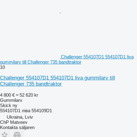
Challenger 554107D1 554107D1 liva
gummilarv till Challenger 735 bandtraktor
10
Challenger 554107D1 554107D1 liva gummilarv till
Challenger 735 bandtraktor
4 800 €
≈ 52 620 kr
Gummilarv
Skick
ny
554107D1 ліва 554109D1
Ukraina, Lviv
ChP Matveev
Kontakta säljaren