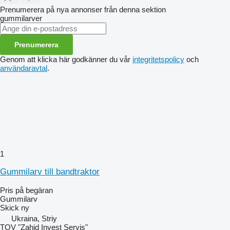
Prenumerera på nya annonser från denna sektion
gummilarver
Prenumerera
Genom att klicka här godkänner du vår
integritetspolicy
och
användaravtal
.
1
Gummilarv till bandtraktor
Pris på begäran
Gummilarv
Skick
ny
Ukraina, Striy
TOV "Zahid Invest Servis"