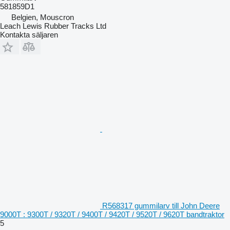
581859D1
Belgien, Mouscron
Leach Lewis Rubber Tracks Ltd
Kontakta säljaren
R568317 gummilarv till John Deere
9000T : 9300T / 9320T / 9400T / 9420T / 9520T / 9620T bandtraktor
5