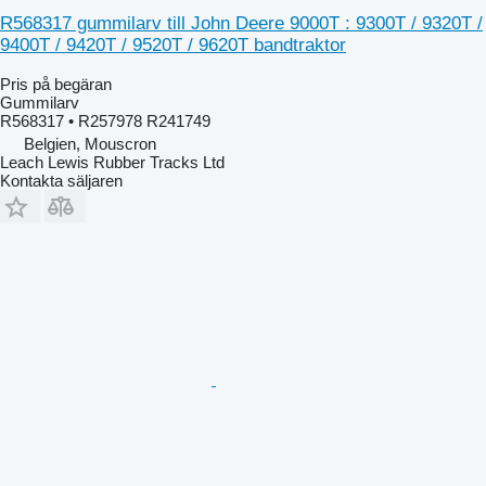
R568317 gummilarv till John Deere 9000T : 9300T / 9320T /
9400T / 9420T / 9520T / 9620T bandtraktor
Pris på begäran
Gummilarv
R568317 • R257978 R241749
Belgien, Mouscron
Leach Lewis Rubber Tracks Ltd
Kontakta säljaren