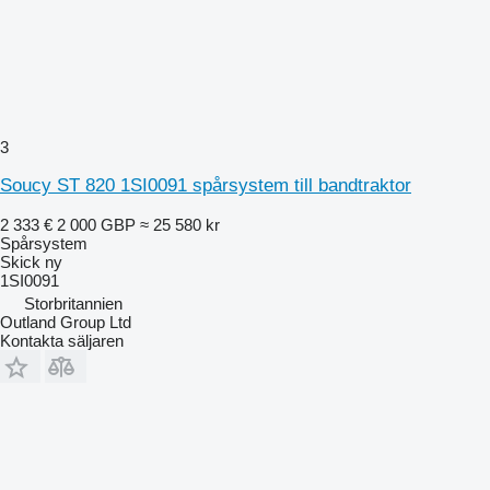
3
Soucy ST 820 1SI0091 spårsystem till bandtraktor
2 333 €
2 000 GBP
≈ 25 580 kr
Spårsystem
Skick
ny
1SI0091
Storbritannien
Outland Group Ltd
Kontakta säljaren