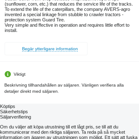
(sunflower, corn, etc.) that reduces the service life of the tracks.
To extend the life of the caterpillars, the company AVERS-agro
invented a special linkage from stubble to crawler tractors -
protection system Guard Tire.
Very simple and ffective in operation and requires little effort to
install.
Begär ytterligare information
Viktigt
Beskrivning tillhandahållen av säljaren. Vänligen verifiera alla
detaljer direkt med säljaren.
Köptips
Säkerhetstips
Säljarverifiering
Om du väljer att köpa utrustning till ett lågt pris, se till att du
kommunicerar med den riktiga säljaren. Ta reda på så mycket
information om ägaren av utrustningen som möjligt. Ett sätt att fuska