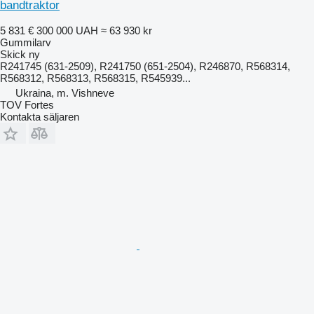
bandtraktor
5 831 €
300 000 UAH
≈ 63 930 kr
Gummilarv
Skick
ny
R241745 (631-2509), R241750 (651-2504), R246870, R568314,
R568312, R568313, R568315, R545939...
Ukraina, m. Vishneve
TOV Fortes
Kontakta säljaren