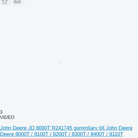
3
VIDEO
John Deere JD 8000T R241745 gummilarv till John Deere
Deere 8000T / 8100T / 8200T / 8300T / 8400T / 8110T