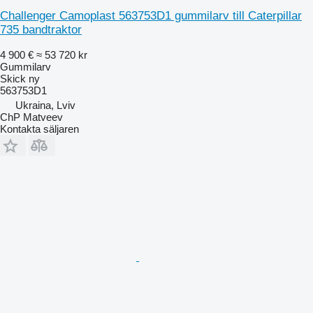
Challenger Camoplast 563753D1 gummilarv till Caterpillar
735 bandtraktor
4 900 €
≈ 53 720 kr
Gummilarv
Skick
ny
563753D1
Ukraina, Lviv
ChP Matveev
Kontakta säljaren