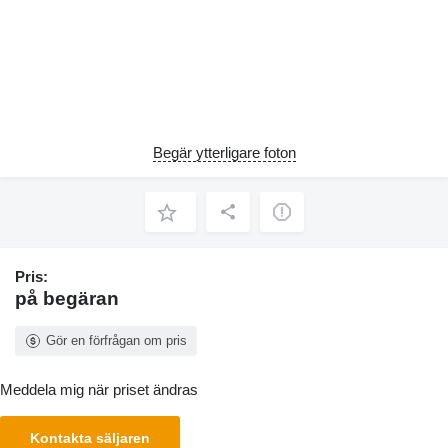
Begär ytterligare foton
Pris:
på begäran
Gör en förfrågan om pris
Meddela mig när priset ändras
Kontakta säljaren