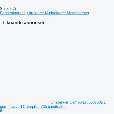
Se också
Bandtraktorer
Hjultraktorer
Minitraktorer
Mototraktorer
Liknande annonser
Challenger Camoplast 563753D1
gummilarv till Caterpillar 735 bandtraktor
8