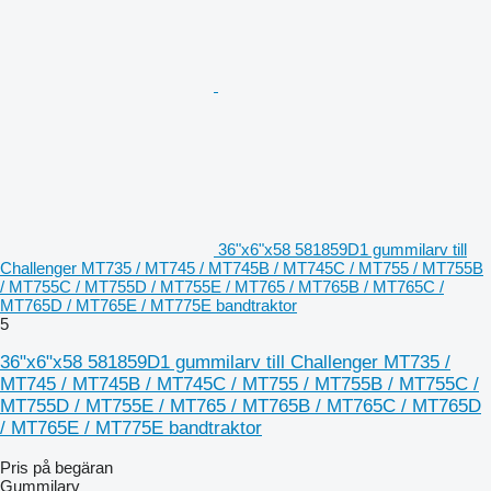
36"x6"x58 581859D1 gummilarv till
Challenger MT735 / MT745 / MT745B / MT745C / MT755 / MT755B
/ MT755C / MT755D / MT755E / MT765 / MT765B / MT765C /
MT765D / MT765E / MT775E bandtraktor
5
36"x6"x58 581859D1 gummilarv till Challenger MT735 /
MT745 / MT745B / MT745C / MT755 / MT755B / MT755C /
MT755D / MT755E / MT765 / MT765B / MT765C / MT765D
/ MT765E / MT775E bandtraktor
Pris på begäran
Gummilarv