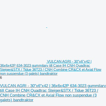
VULCAN AGRI - 30"x6"x42 |
36x6x42P 634-3023 gummilarv till Case IH CNH Quadtrac
Steiger&STX / Tidue 36T23 / CNH Combine CR&CX et Axial Flow
non suspendue (3 galets) bandtraktor
6
VULCAN AGRI - 30"x6"x42 | 36x6x42P 634-3023 gummilarv
till Case IH CNH Quadtrac Steiger&STX / Tidue 36T23 /
CNH Combine CR&CX et Axial Flow non suspendue (3
galets) bandtraktor