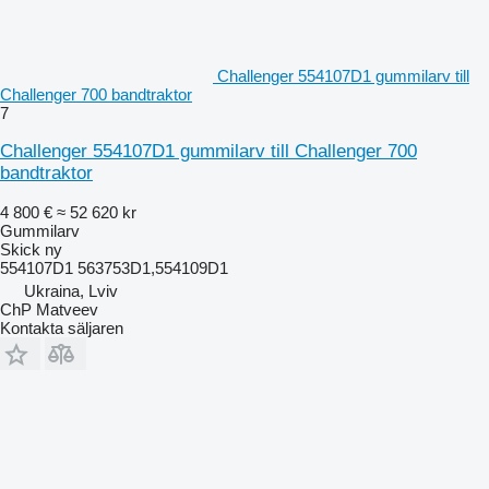
Challenger 554107D1 gummilarv till
Challenger 700 bandtraktor
7
Challenger 554107D1 gummilarv till Challenger 700
bandtraktor
4 800 €
≈ 52 620 kr
Gummilarv
Skick
ny
554107D1 563753D1,554109D1
Ukraina, Lviv
ChP Matveev
Kontakta säljaren