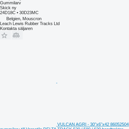
Gummilarv
Skick
ny
24D18C • 30D23MC
Belgien, Mouscron
Leach Lewis Rubber Tracks Ltd
Kontakta säljaren
VULCAN AGRI - 30"x6"x42 86052504