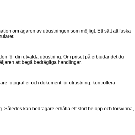
rmation om ägaren av utrustningen som möjligt. Ett sätt att fuska
muläret.
den för din utvalda utrustning. Om priset på erbjudandet du
säljaren att begå bedrägliga handlingar.
igare fotografier och dokument för utrustning, kontrollera
ng. Således kan bedragare erhålla ett stort belopp och försvinna,