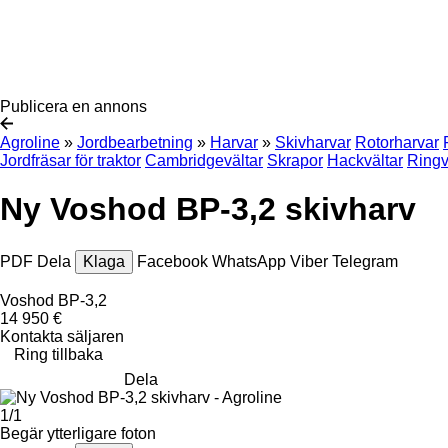
Publicera en annons
Agroline
»
Jordbearbetning
»
Harvar
»
Skivharvar
Rotorharvar
Jordfräsar för traktor
Cambridgevältar
Skrapor
Hackvältar
Ringv
Ny Voshod BP-3,2 skivharv
PDF
Dela
Klaga
Facebook
WhatsApp
Viber
Telegram
Voshod BP-3,2
14 950 €
Kontakta säljaren
Ring tillbaka
Dela
1/1
Begär ytterligare foton