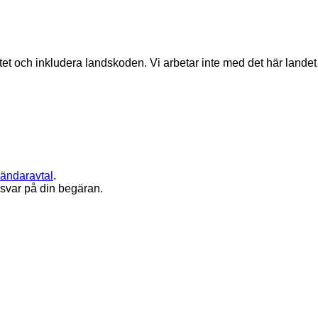
matet och inkludera landskoden.
Vi arbetar inte med det här landet
ändaravtal
.
 svar på din begäran.