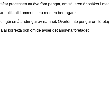
äftar processen att överföra pengar, om säljaren är osäker i me
annolikt att kommunicera med en bedragare.
och gör små ändringar av namnet. Överför inte pengar om företag
rna är korrekta och om de avser det angivna företaget.