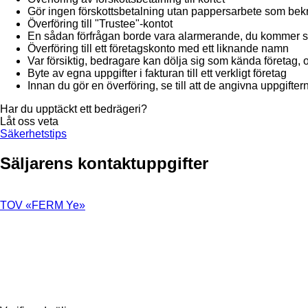
Gör ingen förskottsbetalning utan pappersarbete som bekr
Överföring till "Trustee"-kontot
En sådan förfrågan borde vara alarmerande, du kommer s
Överföring till ett företagskonto med ett liknande namn
Var försiktig, bedragare kan dölja sig som kända företag, 
Byte av egna uppgifter i fakturan till ett verkligt företag
Innan du gör en överföring, se till att de angivna uppgifte
Har du upptäckt ett bedrägeri?
Låt oss veta
Säkerhetstips
Säljarens kontaktuppgifter
TOV «FERM Ye»