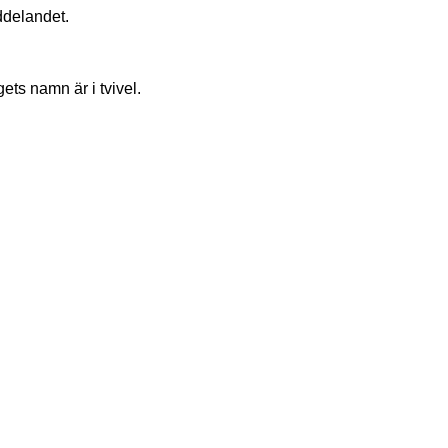
ddelandet.
ets namn är i tvivel.