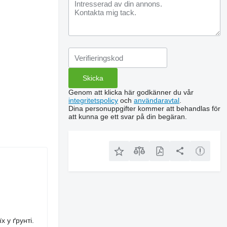
Genom att klicka här godkänner du vår
integritetspolicy
och
användaravtal
.
Dina personuppgifter kommer att behandlas för
att kunna ge ett svar på din begäran.
 у ґрунті.