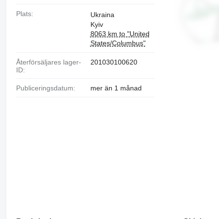
Plats:
Ukraina
Kyiv
8063 km to "United
States/Columbus"
Återförsäljares lager-
201030100620
ID:
Publiceringsdatum:
mer än 1 månad