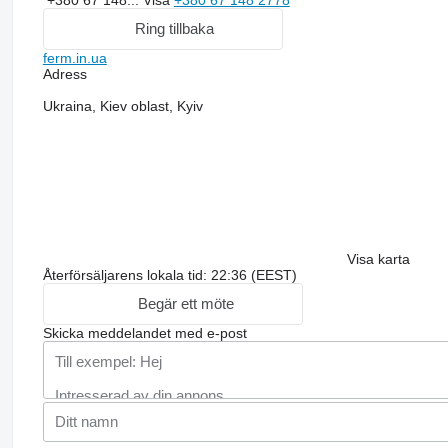
Ring tillbaka
ferm.in.ua
Adress
Ukraina, Kiev oblast, Kyiv
Visa karta
Återförsäljarens lokala tid: 22:36 (EEST)
Begär ett möte
Skicka meddelandet med e-post