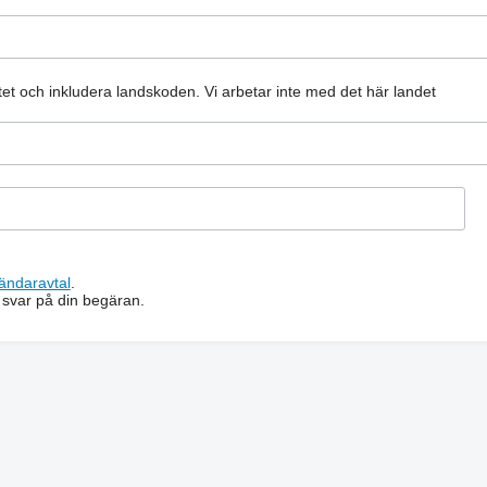
atet och inkludera landskoden.
Vi arbetar inte med det här landet
ändaravtal
.
 svar på din begäran.