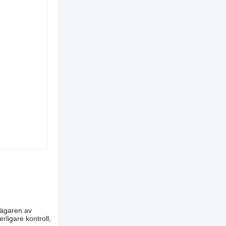
m ägaren av
rligare kontroll,