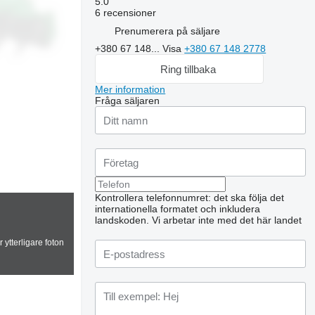
5.0
6 recensioner
Prenumerera på säljare
+380 67 148...
Visa
+380 67 148 2778
Ring tillbaka
Mer information
Fråga säljaren
Kontrollera telefonnumret: det ska följa det
internationella formatet och inkludera
landskoden.
Vi arbetar inte med det här landet
 ytterligare foton