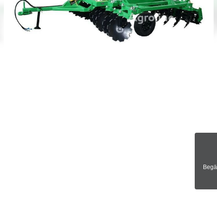
Begär