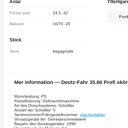
Axlar
Ytterligar
Första axel:
24.5 -32
Ford
Bakaxel:
16/70 -20
Skick
Skick:
begagnade
Mer information — Deutz-Fahr 35.80 Profi skö
Motorleistung: PS
Klassifizierung: Gebrauchtmaschine
Art des Dreschsystems: Schüttler
Anzahl der Schüttler: 5
Seriennummer/Fahrgestellnummer:
visa kontakter
Vorsatzgeräte Art: Getreideschneidwerk
Baujahr des Vorsatzgerätes: 1990