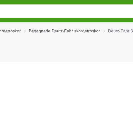
rdetröskor
Begagnade Deutz-Fahr skördetröskor
Deutz-Fahr 3