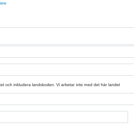
View
atet och inkludera landskoden.
Vi arbetar inte med det här landet