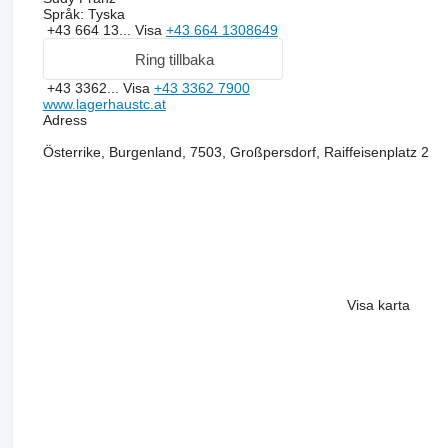
Språk:
Tyska
+43 664 13...
Visa
+43 664 1308649
Ring tillbaka
+43 3362...
Visa
+43 3362 7900
www.lagerhaustc.at
Adress
Österrike, Burgenland, 7503, Großpersdorf, Raiffeisenplatz 2
Visa karta