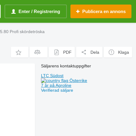
Enter / Registrering
Publicera en annons
5.80 Profi skördetröska
PDF
Dela
Klaga
Säljarens kontaktuppgifter
LTC Südost
Österrike
7 år på Agroline
Verifierad säljare