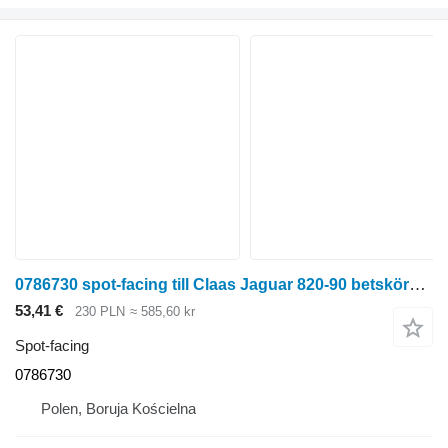
0786730 spot-facing till Claas Jaguar 820-90 betskördare
53,41 €
230 PLN
≈ 585,60 kr
Spot-facing
0786730
Polen, Boruja Kościelna