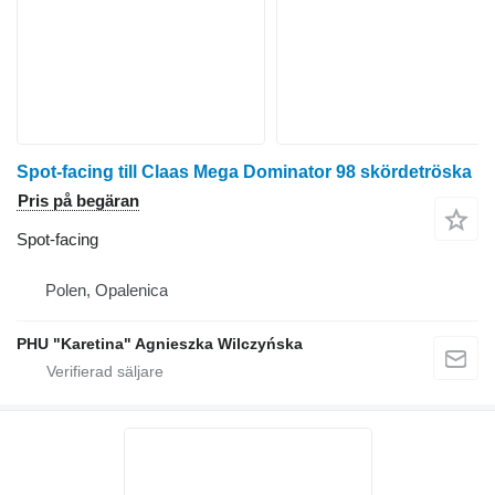
Spot-facing till Claas Mega Dominator 98 skördetröska
Pris på begäran
Spot-facing
Polen, Opalenica
PHU "Karetina" Agnieszka Wilczyńska