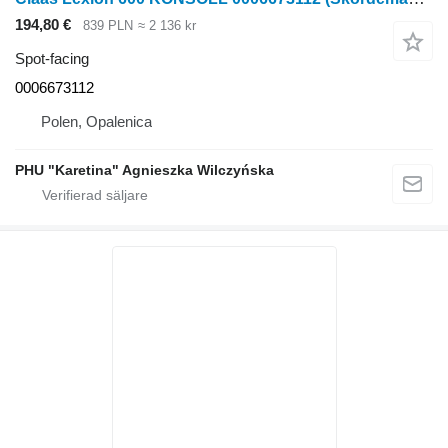
194,80 €
839 PLN
≈ 2 136 kr
Spot-facing
0006673112
Polen, Opalenica
PHU "Karetina" Agnieszka Wilczyńska