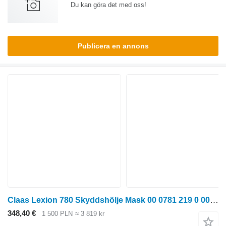
Du kan göra det med oss!
Publicera en annons
Claas Lexion 780 Skyddshölje Mask 00 0781 219 0 00 0781 226 0 0 spot-facing till Claas Lexion 780 skördetröska
348,40 €
1 500 PLN
≈ 3 819 kr