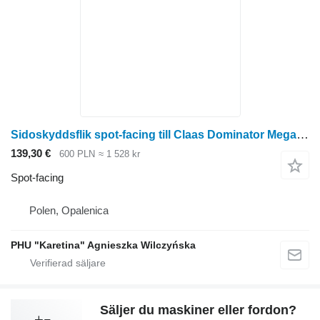
Sidoskyddsflik spot-facing till Claas Dominator Mega skördetröska
139,30 €
600 PLN
≈ 1 528 kr
Spot-facing
Polen, Opalenica
PHU "Karetina" Agnieszka Wilczyńska
Säljer du maskiner eller fordon?