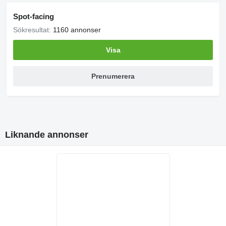
Spot-facing
Sökresultat:
1160 annonser
Visa
Prenumerera
Liknande annonser