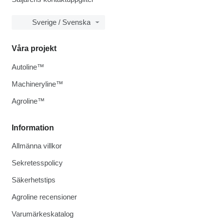
Sverige / Svenska
Våra projekt
Autoline™
Machineryline™
Agroline™
Information
Allmänna villkor
Sekretesspolicy
Säkerhetstips
Agroline recensioner
Varumärkeskatalog