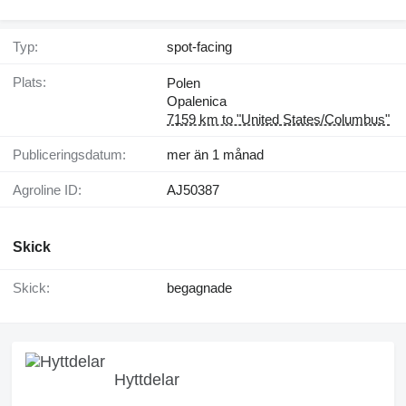
Typ:
spot-facing
Plats:
Polen
Opalenica
7159 km to "United States/Columbus"
Publiceringsdatum:
mer än 1 månad
Agroline ID:
AJ50387
Skick
Skick:
begagnade
Hyttdelar