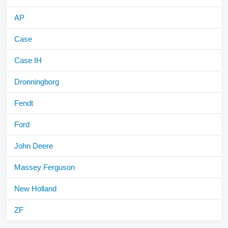
AP
Case
Case IH
Dronningborg
Fendt
Ford
John Deere
Massey Ferguson
New Holland
ZF