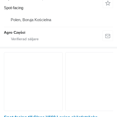
Spot-facing
Polen, Boruja Kościelna
Agro Części