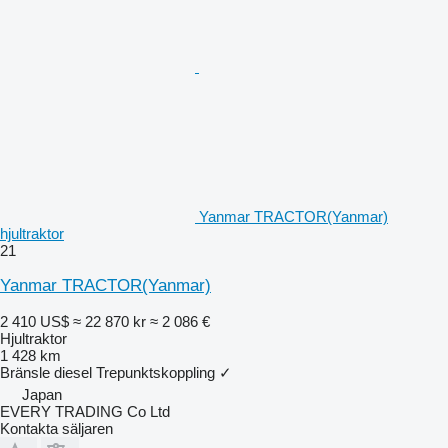
Yanmar TRACTOR(Yanmar)
hjultraktor
21
Yanmar TRACTOR(Yanmar)
2 410 US$
≈ 22 870 kr
≈ 2 086 €
Hjultraktor
1 428 km
Bränsle
diesel
Trepunktskoppling
✓
Japan
EVERY TRADING Co Ltd
Kontakta säljaren