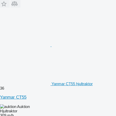
Yanmar CT55 hjultraktor
36
Yanmar CT55
Auktion
Hjultraktor
309 m/h