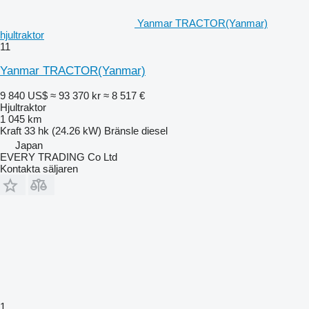
Yanmar TRACTOR(Yanmar)
hjultraktor
11
Yanmar TRACTOR(Yanmar)
9 840 US$
≈ 93 370 kr
≈ 8 517 €
Hjultraktor
1 045 km
Kraft
33 hk (24.26 kW)
Bränsle
diesel
Japan
EVERY TRADING Co Ltd
Kontakta säljaren
1