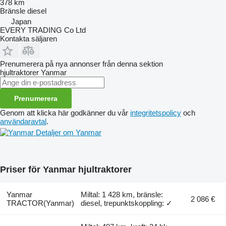
378 km
Bränsle
diesel
Japan
EVERY TRADING Co Ltd
Kontakta säljaren
Prenumerera på nya annonser från denna sektion
hjultraktorer
Yanmar
Prenumerera
Genom att klicka här godkänner du vår
integritetspolicy
och
användaravtal
.
Detaljer om Yanmar
Priser för Yanmar hjultraktorer
Yanmar
Miltal: 1 428 km, bränsle:
2 086 €
TRACTOR(Yanmar)
diesel, trepunktskoppling: ✓