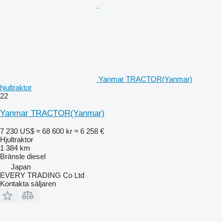
Yanmar TRACTOR(Yanmar)
hjultraktor
22
Yanmar TRACTOR(Yanmar)
7 230 US$
≈ 68 600 kr
≈ 6 258 €
Hjultraktor
1 384 km
Bränsle
diesel
Japan
EVERY TRADING Co Ltd
Kontakta säljaren