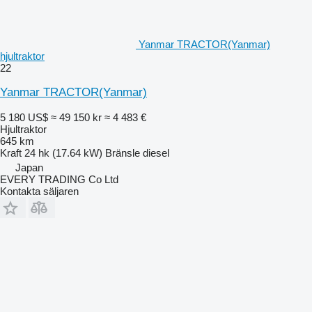
Yanmar TRACTOR(Yanmar)
hjultraktor
22
Yanmar TRACTOR(Yanmar)
5 180 US$
≈ 49 150 kr
≈ 4 483 €
Hjultraktor
645 km
Kraft
24 hk (17.64 kW)
Bränsle
diesel
Japan
EVERY TRADING Co Ltd
Kontakta säljaren