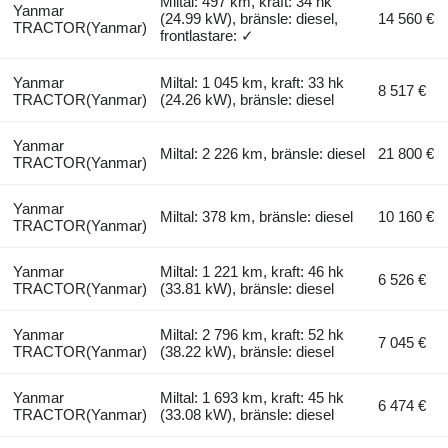
Miltal: 497 km, kraft: 34 hk
Yanmar
(24.99 kW), bränsle: diesel,
14 560 €
TRACTOR(Yanmar)
frontlastare: ✓
Yanmar
Miltal: 1 045 km, kraft: 33 hk
8 517 €
TRACTOR(Yanmar)
(24.26 kW), bränsle: diesel
Yanmar
Miltal: 2 226 km, bränsle: diesel
21 800 €
TRACTOR(Yanmar)
Yanmar
Miltal: 378 km, bränsle: diesel
10 160 €
TRACTOR(Yanmar)
Yanmar
Miltal: 1 221 km, kraft: 46 hk
6 526 €
TRACTOR(Yanmar)
(33.81 kW), bränsle: diesel
Yanmar
Miltal: 2 796 km, kraft: 52 hk
7 045 €
TRACTOR(Yanmar)
(38.22 kW), bränsle: diesel
Yanmar
Miltal: 1 693 km, kraft: 45 hk
6 474 €
TRACTOR(Yanmar)
(33.08 kW), bränsle: diesel