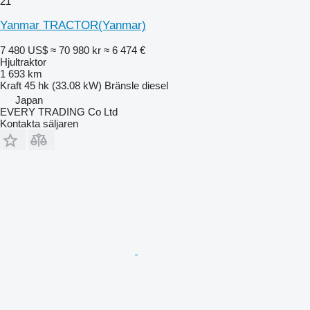
21
Yanmar TRACTOR(Yanmar)
7 480 US$
≈ 70 980 kr
≈ 6 474 €
Hjultraktor
1 693 km
Kraft
45 hk (33.08 kW)
Bränsle
diesel
Japan
EVERY TRADING Co Ltd
Kontakta säljaren