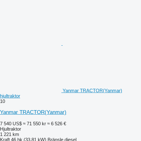
Yanmar TRACTOR(Yanmar)
hjultraktor
10
Yanmar TRACTOR(Yanmar)
7 540 US$
≈ 71 550 kr
≈ 6 526 €
Hjultraktor
1 221 km
Kraft
46 hk (33.81 kW)
Bränsle
diesel