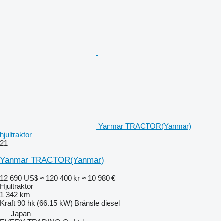
Yanmar TRACTOR(Yanmar)
hjultraktor
21
Yanmar TRACTOR(Yanmar)
12 690 US$
≈ 120 400 kr
≈ 10 980 €
Hjultraktor
1 342 km
Kraft
90 hk (66.15 kW)
Bränsle
diesel
Japan