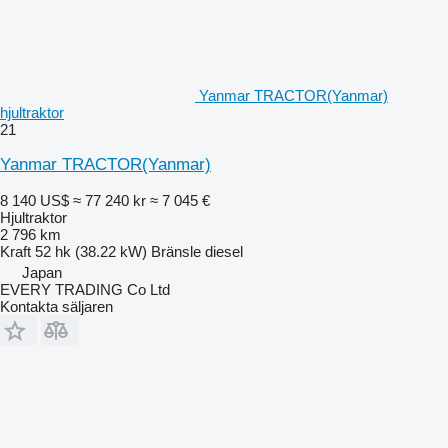
Yanmar TRACTOR(Yanmar)
hjultraktor
21
Yanmar TRACTOR(Yanmar)
8 140 US$
≈ 77 240 kr
≈ 7 045 €
Hjultraktor
2 796 km
Kraft
52 hk (38.22 kW)
Bränsle
diesel
Japan
EVERY TRADING Co Ltd
Kontakta säljaren