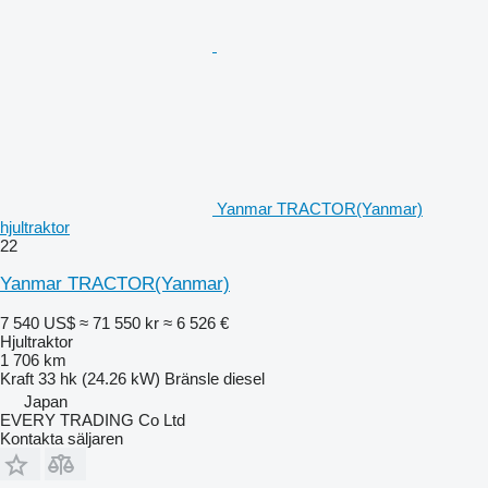
Yanmar TRACTOR(Yanmar)
hjultraktor
22
Yanmar TRACTOR(Yanmar)
7 540 US$
≈ 71 550 kr
≈ 6 526 €
Hjultraktor
1 706 km
Kraft
33 hk (24.26 kW)
Bränsle
diesel
Japan
EVERY TRADING Co Ltd
Kontakta säljaren