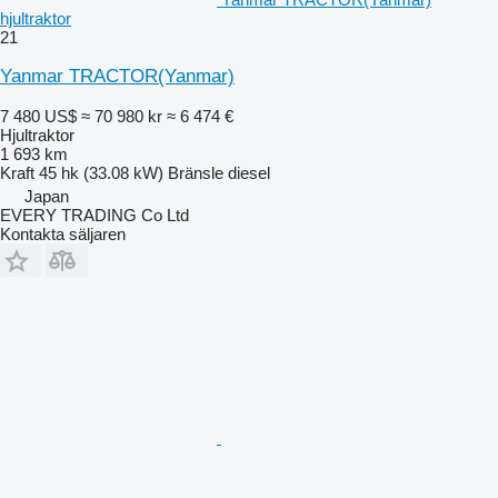
hjultraktor
21
Yanmar TRACTOR(Yanmar)
7 480 US$
≈ 70 980 kr
≈ 6 474 €
Hjultraktor
1 693 km
Kraft
45 hk (33.08 kW)
Bränsle
diesel
Japan
EVERY TRADING Co Ltd
Kontakta säljaren