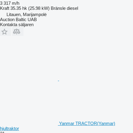
3 317 m/h
Kraft
35.35 hk (25.98 kW)
Bränsle
diesel
Litauen, Marijampolė
Auction Baltic UAB
Kontakta säljaren
Yanmar TRACTOR(Yanmar)
hjultraktor