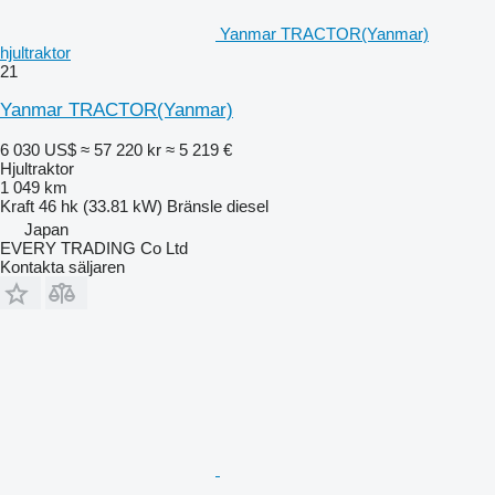
Yanmar TRACTOR(Yanmar)
hjultraktor
21
Yanmar TRACTOR(Yanmar)
6 030 US$
≈ 57 220 kr
≈ 5 219 €
Hjultraktor
1 049 km
Kraft
46 hk (33.81 kW)
Bränsle
diesel
Japan
EVERY TRADING Co Ltd
Kontakta säljaren