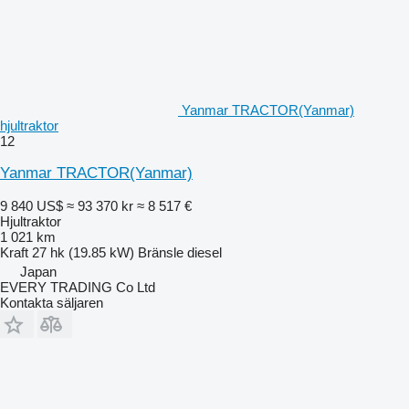
Yanmar TRACTOR(Yanmar)
hjultraktor
12
Yanmar TRACTOR(Yanmar)
9 840 US$
≈ 93 370 kr
≈ 8 517 €
Hjultraktor
1 021 km
Kraft
27 hk (19.85 kW)
Bränsle
diesel
Japan
EVERY TRADING Co Ltd
Kontakta säljaren