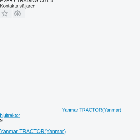
EVERY TRADING Co Ltd
Kontakta säljaren
Yanmar TRACTOR(Yanmar)
hjultraktor
9
Yanmar TRACTOR(Yanmar)