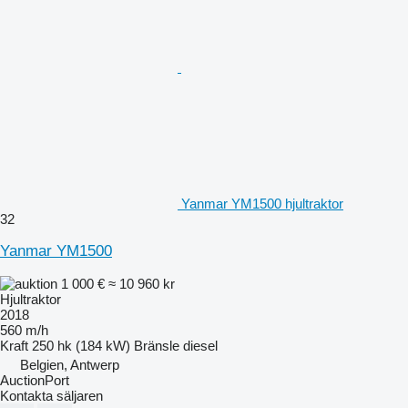
Yanmar YM1500 hjultraktor
32
Yanmar YM1500
1 000 €
≈ 10 960 kr
Hjultraktor
2018
560 m/h
Kraft
250 hk (184 kW)
Bränsle
diesel
Belgien, Antwerp
AuctionPort
Kontakta säljaren