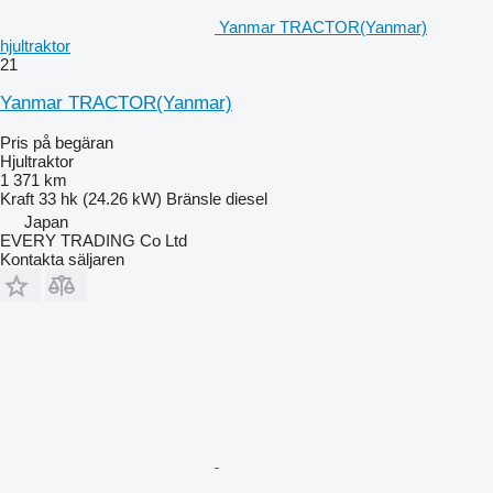
Yanmar TRACTOR(Yanmar)
hjultraktor
21
Yanmar TRACTOR(Yanmar)
Pris på begäran
Hjultraktor
1 371 km
Kraft
33 hk (24.26 kW)
Bränsle
diesel
Japan
EVERY TRADING Co Ltd
Kontakta säljaren