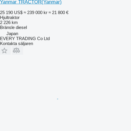
Yanmar TRACTOR(Yanmar)
25 190 US$
≈ 239 000 kr
≈ 21 800 €
Hjultraktor
2 226 km
Bränsle
diesel
Japan
EVERY TRADING Co Ltd
Kontakta säljaren