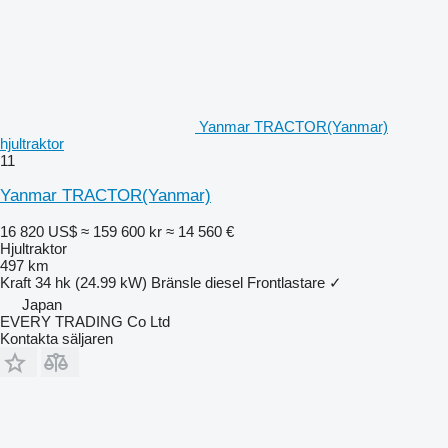
Yanmar TRACTOR(Yanmar)
hjultraktor
11
Yanmar TRACTOR(Yanmar)
16 820 US$
≈ 159 600 kr
≈ 14 560 €
Hjultraktor
497 km
Kraft
34 hk (24.99 kW)
Bränsle
diesel
Frontlastare
✓
Japan
EVERY TRADING Co Ltd
Kontakta säljaren