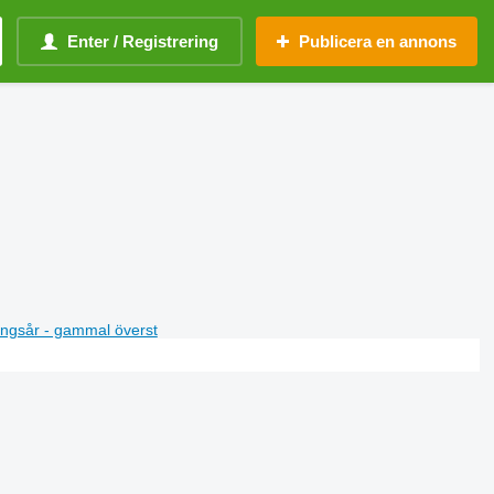
Enter / Registrering
Publicera en annons
ningsår - gammal överst