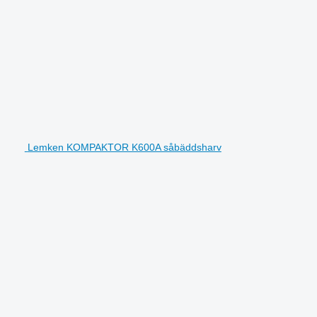
Lemken KOMPAKTOR K600A såbäddsharv