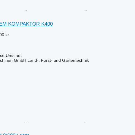
TEM KOMPAKTOR K400
00 kr
oss-Umstadt
chinen GmbH Land-, Forst- und Gartentechnik