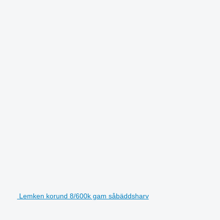
Lemken korund 8/600k gam såbäddsharv