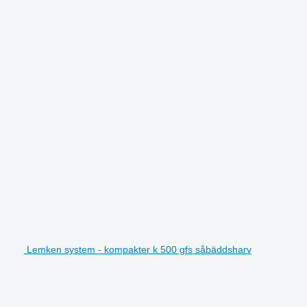
Lemken system - kompakter k 500 gfs såbäddsharv