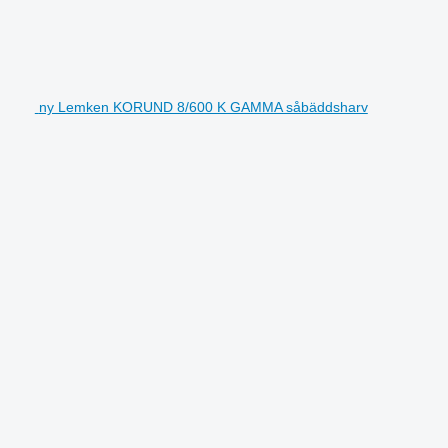
ny Lemken KORUND 8/600 K GAMMA såbäddsharv