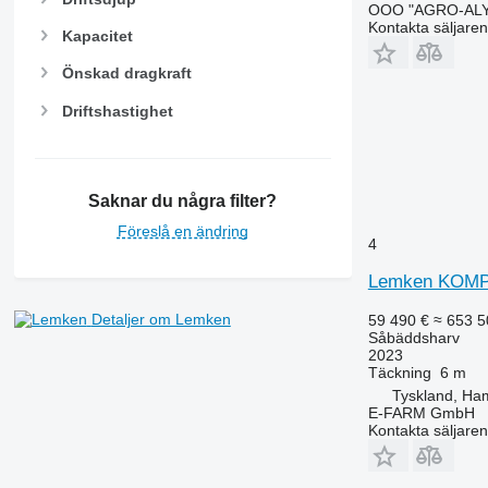
OOO "AGRO-ALY
Kontakta säljaren
Kapacitet
Önskad dragkraft
Driftshastighet
Saknar du några filter?
Föreslå en ändring
4
Lemken KOM
Detaljer om Lemken
59 490 €
≈ 653 5
Såbäddsharv
2023
Täckning
6 m
Tyskland, Ha
E-FARM GmbH
Kontakta säljaren