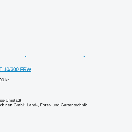
T 10/300 FRW
00 kr
oss-Umstadt
chinen GmbH Land-, Forst- und Gartentechnik