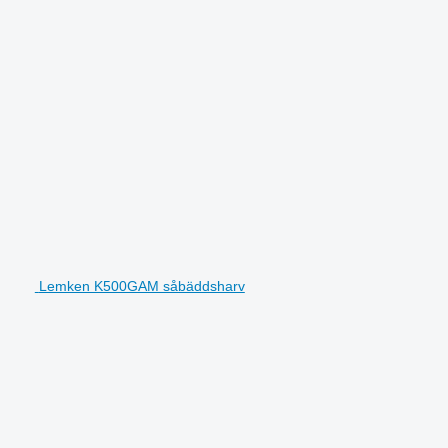
Lemken K500GAM såbäddsharv