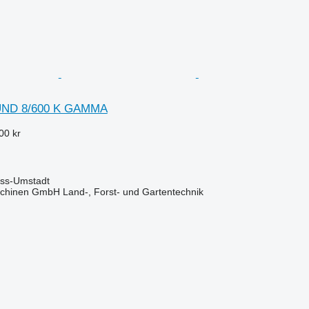
ND 8/600 K GAMMA
00 kr
oss-Umstadt
chinen GmbH Land-, Forst- und Gartentechnik