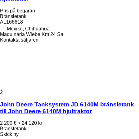
Pris på begäran
Bränsletank
AL166618
Mexiko, Chihuahua
Maquinaria Wiebe Km 24 Sa
Kontakta säljaren
2
John Deere Tanksystem JD 6140M bränsletank
till John Deere 6140M hjultraktor
2 200 €
≈ 24 120 kr
Bränsletank
Skick
ny