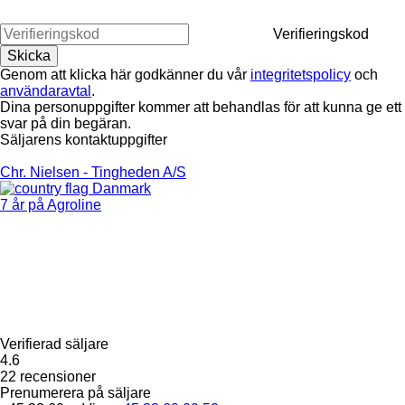
Verifieringskod
Genom att klicka här godkänner du vår
integritetspolicy
och
användaravtal
.
Dina personuppgifter kommer att behandlas för att kunna ge ett
svar på din begäran.
Säljarens kontaktuppgifter
Chr. Nielsen - Tingheden A/S
Danmark
7 år på Agroline
Verifierad säljare
4.6
22 recensioner
Prenumerera på säljare