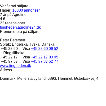
Verifierad säljare
I lager:
16300 annonser
7
år på Agroline
4.6
22 recensioner
tingheden.agroline24.dk
Prenumerera på säljare
Peter Petersen
Språk:
Engelska, Tyska, Danska
+45 33 60 ...
Visa
+45 33 60 09 52
Ring tillbaka
+45 22 17 ...
Visa
+45 22 17 03 95
+45 97 37 ...
Visa
+45 97 37 52 77
www.tingheden.dk
Adress
Danmark, Mellersta Jylland, 6893, Hemmet, Østerbækvej 4