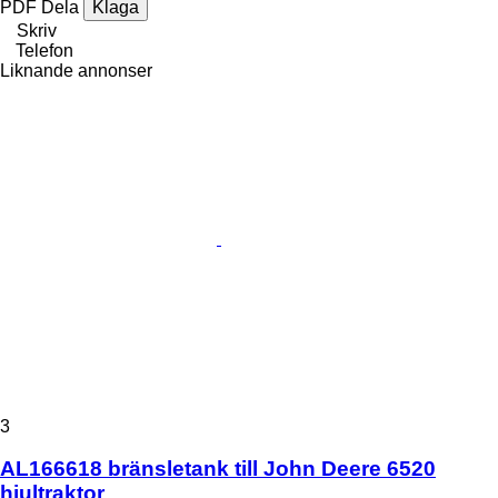
PDF
Dela
Klaga
Skriv
Telefon
Liknande annonser
3
AL166618 bränsletank till John Deere 6520
hjultraktor