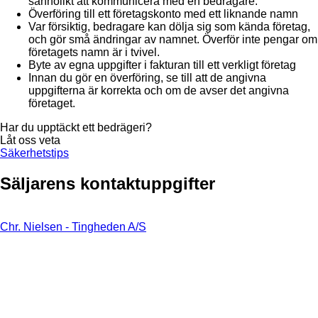
sannolikt att kommunicera med en bedragare.
Överföring till ett företagskonto med ett liknande namn
Var försiktig, bedragare kan dölja sig som kända företag,
och gör små ändringar av namnet. Överför inte pengar om
företagets namn är i tvivel.
Byte av egna uppgifter i fakturan till ett verkligt företag
Innan du gör en överföring, se till att de angivna
uppgifterna är korrekta och om de avser det angivna
företaget.
Har du upptäckt ett bedrägeri?
Låt oss veta
Säkerhetstips
Säljarens kontaktuppgifter
Chr. Nielsen - Tingheden A/S