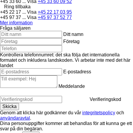
+45 33 60 ...
Visa
+45 33 60 09 52
Ring tillbaka
+45 22 17 ...
Visa
+45 22 17 03 95
+45 97 37 ...
Visa
+45 97 37 52 77
Mer information
Fråga säljaren
Ditt namn
Företag
Kontrollera telefonnumret: det ska följa det internationella
formatet och inkludera landskoden.
Vi arbetar inte med det här
landet
E-postadress
Meddelande
Verifieringskod
Genom att klicka här godkänner du vår
integritetspolicy
och
användaravtal
.
Dina personuppgifter kommer att behandlas för att kunna ge ett
svar på din begäran.