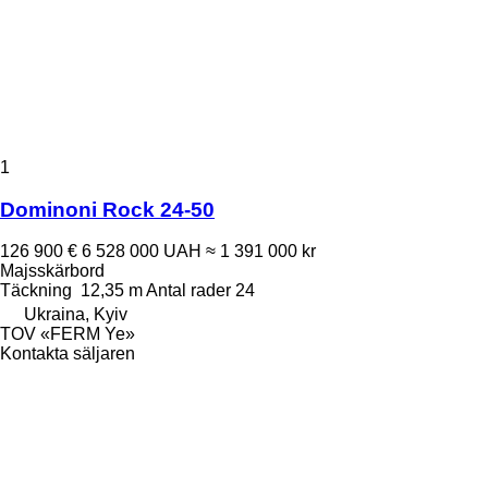
1
Dominoni Rock 24-50
126 900 €
6 528 000 UAH
≈ 1 391 000 kr
Majsskärbord
Täckning
12,35 m
Antal rader
24
Ukraina, Kyiv
TOV «FERM Ye»
Kontakta säljaren