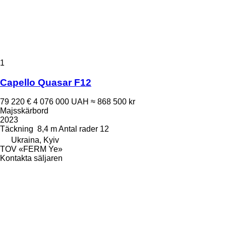
1
Capello Quasar F12
79 220 €
4 076 000 UAH
≈ 868 500 kr
Majsskärbord
2023
Täckning
8,4 m
Antal rader
12
Ukraina, Kyiv
TOV «FERM Ye»
Kontakta säljaren