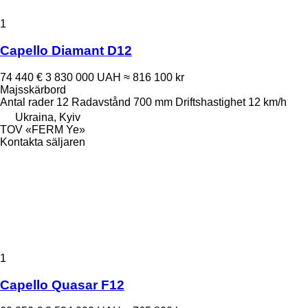
1
Capello Diamant D12
74 440 €
3 830 000 UAH
≈ 816 100 kr
Majsskärbord
Antal rader
12
Radavstånd
700 mm
Driftshastighet
12 km/h
Ukraina, Kyiv
TOV «FERM Ye»
Kontakta säljaren
1
Capello Quasar F12