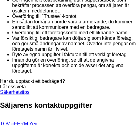
bekräftar processen att överföra pengar, om säljaren är
osäker i meddelandet.
Överföring till "Trustee"-kontot
En sådan förfrågan borde vara alarmerande, du kommer
sannolikt att kommunicera med en bedragare.
Överföring till ett företagskonto med ett liknande namn
Var försiktig, bedragare kan dölja sig som kända företag,
och gör små ändringar av namnet. Överför inte pengar om
företagets namn är i tvivel.
Byte av egna uppgifter i fakturan till ett verkligt företag
Innan du gör en överföring, se till att de angivna
uppgifterna är korrekta och om de avser det angivna
företaget.
Har du upptäckt ett bedrägeri?
Låt oss veta
Säkerhetstips
Säljarens kontaktuppgifter
TOV «FERM Ye»