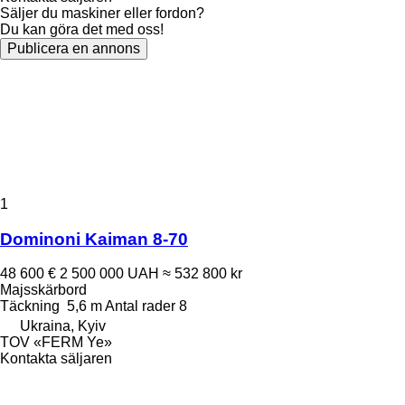
Säljer du maskiner eller fordon?
Du kan göra det med oss!
Publicera en annons
1
Dominoni Kaiman 8-70
48 600 €
2 500 000 UAH
≈ 532 800 kr
Majsskärbord
Täckning
5,6 m
Antal rader
8
Ukraina, Kyiv
TOV «FERM Ye»
Kontakta säljaren