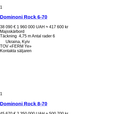
1
Dominoni Rock 6-70
38 090 €
1 960 000 UAH
≈ 417 600 kr
Majsskärbord
Täckning
4,75 m
Antal rader
6
Ukraina, Kyiv
TOV «FERM Ye»
Kontakta säljaren
1
Dominoni Rock 8-70
45 670 €
2 350 000 UAH
≈ 500 700 kr