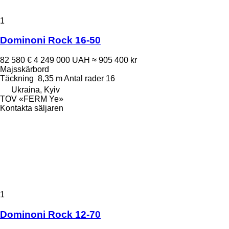
1
Dominoni Rock 16-50
82 580 €
4 249 000 UAH
≈ 905 400 kr
Majsskärbord
Täckning
8,35 m
Antal rader
16
Ukraina, Kyiv
TOV «FERM Ye»
Kontakta säljaren
1
Dominoni Rock 12-70