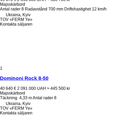
Majsskärbord
Antal rader
8
Radavstånd
700 mm
Driftshastighet
12 km/h
Ukraina, Kyiv
TOV «FERM Ye»
Kontakta säljaren
1
Dominoni Rock 8-50
40 640 €
2 091 000 UAH
≈ 445 500 kr
Majsskärbord
Täckning
4,33 m
Antal rader
8
Ukraina, Kyiv
TOV «FERM Ye»
Kontakta säljaren