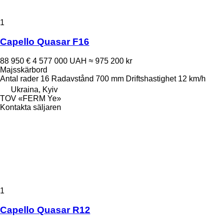
1
Capello Quasar F16
88 950 €
4 577 000 UAH
≈ 975 200 kr
Majsskärbord
Antal rader
16
Radavstånd
700 mm
Driftshastighet
12 km/h
Ukraina, Kyiv
TOV «FERM Ye»
Kontakta säljaren
1
Capello Quasar R12