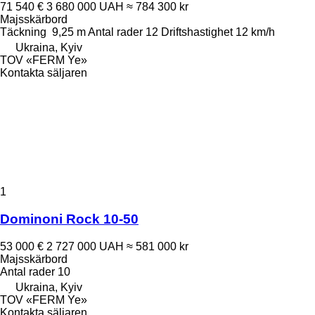
71 540 €
3 680 000 UAH
≈ 784 300 kr
Majsskärbord
Täckning
9,25 m
Antal rader
12
Driftshastighet
12 km/h
Ukraina, Kyiv
TOV «FERM Ye»
Kontakta säljaren
1
Dominoni Rock 10-50
53 000 €
2 727 000 UAH
≈ 581 000 kr
Majsskärbord
Antal rader
10
Ukraina, Kyiv
TOV «FERM Ye»
Kontakta säljaren