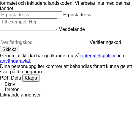
formatet och inkludera landskoden.
Vi arbetar inte med det här
landet
E-postadress
Meddelande
Verifieringskod
Genom att klicka här godkänner du vår
integritetspolicy
och
användaravtal
.
Dina personuppgifter kommer att behandlas för att kunna ge ett
svar på din begäran.
PDF
Dela
Klaga
Skriv
Telefon
Liknande annonser