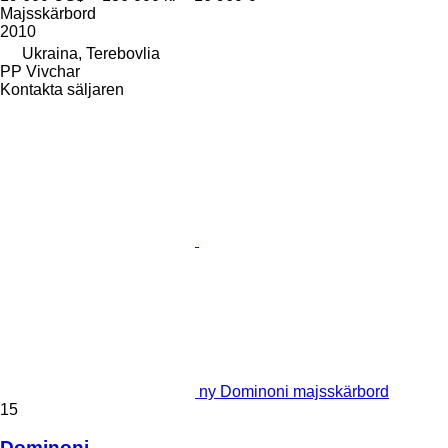
Majsskärbord
2010
Ukraina, Terebovlia
PP Vivchar
Kontakta säljaren
ny Dominoni majsskärbord
15
Dominoni