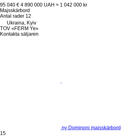
95 040 €
4 890 000 UAH
≈ 1 042 000 kr
Majsskärbord
Antal rader
12
Ukraina, Kyiv
TOV «FERM Ye»
Kontakta säljaren
ny Dominoni majsskärbord
15