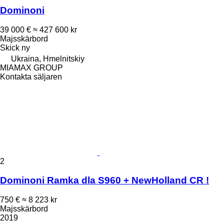
Dominoni
39 000 €
≈ 427 600 kr
Majsskärbord
Skick
ny
Ukraina, Hmelnitskiy
MIAMAX GROUP
Kontakta säljaren
2
Dominoni Ramka dla S960 + NewHolland CR !
750 €
≈ 8 223 kr
Majsskärbord
2019