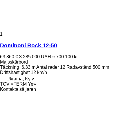
1
Dominoni Rock 12-50
63 860 €
3 285 000 UAH
≈ 700 100 kr
Majsskärbord
Täckning
6,33 m
Antal rader
12
Radavstånd
500 mm
Driftshastighet
12 km/h
Ukraina, Kyiv
TOV «FERM Ye»
Kontakta säljaren