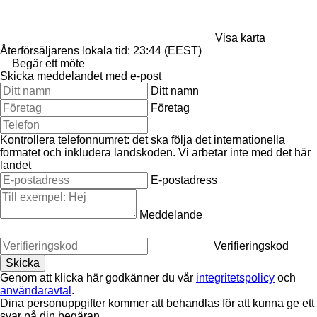
Visa karta
Återförsäljarens lokala tid: 23:44 (EEST)
Begär ett möte
Skicka meddelandet med e-post
Ditt namn
Företag
Kontrollera telefonnumret: det ska följa det internationella
formatet och inkludera landskoden.
Vi arbetar inte med det här
landet
E-postadress
Meddelande
Verifieringskod
Genom att klicka här godkänner du vår
integritetspolicy
och
användaravtal
.
Dina personuppgifter kommer att behandlas för att kunna ge ett
svar på din begäran.