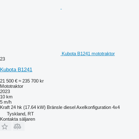
Kubota B1241 mototraktor
23
Kubota B1241
21 500 €
≈ 235 700 kr
Mototraktor
2023
10 km
5 m/h
Kraft
24 hk (17.64 kW)
Bränsle
diesel
Axelkonfiguration
4x4
Tyskland, RT
Kontakta säljaren