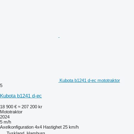
Kubota b1241 d-ec mototraktor
5
Kubota b1241 d-ec
18 900 €
≈ 207 200 kr
Mototraktor
2024
5 m/h
Axelkonfiguration
4x4
Hastighet
25 km/h
Tyskland, Hamburg