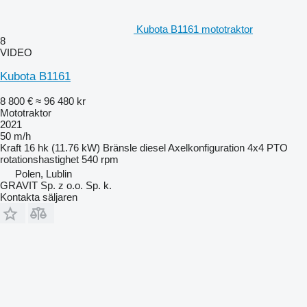
Kubota B1161 mototraktor
8
VIDEO
Kubota B1161
8 800 €
≈ 96 480 kr
Mototraktor
2021
50 m/h
Kraft
16 hk (11.76 kW)
Bränsle
diesel
Axelkonfiguration
4x4
PTO
rotationshastighet
540 rpm
Polen, Lublin
GRAVIT Sp. z o.o. Sp. k.
Kontakta säljaren