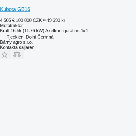
Kubota GB16
4 505 €
109 000 CZK
≈ 49 390 kr
Mototraktor
Kraft
16 hk (11.76 kW)
Axelkonfiguration
4x4
Tjeckien, Dolní Čermná
Bárny agro s.r.o.
Kontakta säljaren