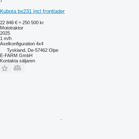
7
Kubota bx231 incl frontlader
22 848 €
≈ 250 500 kr
Mototraktor
2025
1 m/h
Axelkonfiguration
4x4
Tyskland, De-57462 Olpe
E-FARM GmbH
Kontakta säljaren