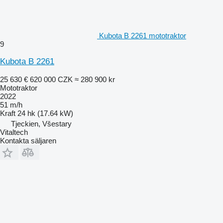
Kubota B 2261 mototraktor
9
Kubota B 2261
25 630 €
620 000 CZK
≈ 280 900 kr
Mototraktor
2022
51 m/h
Kraft
24 hk (17.64 kW)
Tjeckien, Všestary
Vitaltech
Kontakta säljaren