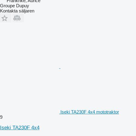
Frankrike, Aurice
Groupe Dupuy
Kontakta säljaren
Iseki TA230F 4x4 mototraktor
9
Iseki TA230F 4x4