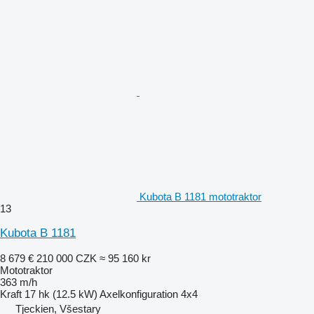
Kubota B 1181 mototraktor
13
Kubota B 1181
8 679 €
210 000 CZK
≈ 95 160 kr
Mototraktor
363 m/h
Kraft
17 hk (12.5 kW)
Axelkonfiguration
4x4
Tjeckien, Všestary