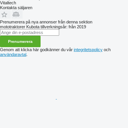
Vitaltech
Kontakta säljaren
Prenumerera på nya annonser från denna sektion
mototraktorer
Kubota
tillverkningsår: från 2019
Prenumerera
Genom att klicka här godkänner du vår
integritetspolicy
och
användaravtal
.