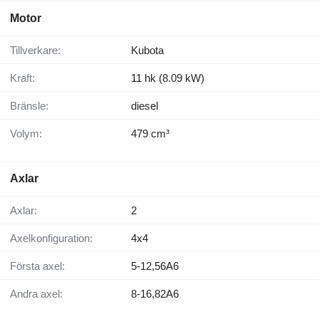
Motor
Tillverkare:
Kubota
Kraft:
11 hk (8.09 kW)
Bränsle:
diesel
Volym:
479 cm³
Axlar
Axlar:
2
Axelkonfiguration:
4x4
Första axel:
5-12,56A6
Andra axel:
8-16,82A6