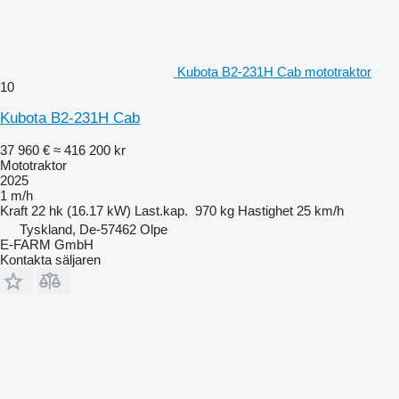
Kubota B2-231H Cab mototraktor
10
Kubota B2-231H Cab
37 960 €
≈ 416 200 kr
Mototraktor
2025
1 m/h
Kraft
22 hk (16.17 kW)
Last.kap.
970 kg
Hastighet
25 km/h
Tyskland, De-57462 Olpe
E-FARM GmbH
Kontakta säljaren