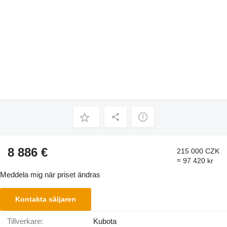
8 886 €
215 000 CZK
≈ 97 420 kr
Meddela mig när priset ändras
Kontakta säljaren
Tillverkare:
Kubota