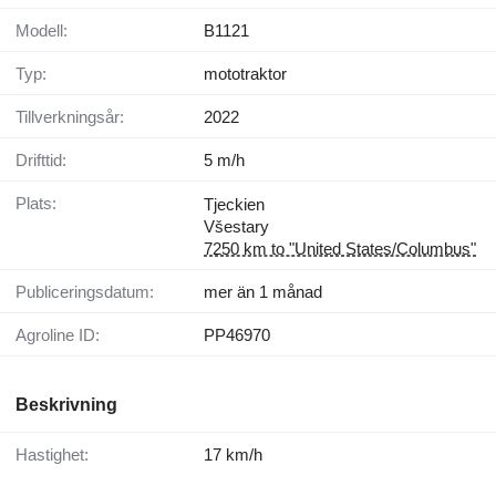
Modell:
B1121
Typ:
mototraktor
Tillverkningsår:
2022
Drifttid:
5 m/h
Plats:
Tjeckien
Všestary
7250 km to "United States/Columbus"
Publiceringsdatum:
mer än 1 månad
Agroline ID:
PP46970
Beskrivning
Hastighet:
17 km/h