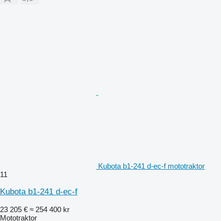
Kubota b1-241 d-ec-f mototraktor
11
Kubota b1-241 d-ec-f
23 205 €
≈ 254 400 kr
Mototraktor