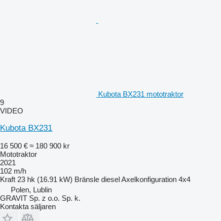
Kubota BX231 mototraktor
9
VIDEO
Kubota BX231
16 500 €
≈ 180 900 kr
Mototraktor
2021
102 m/h
Kraft
23 hk (16.91 kW)
Bränsle
diesel
Axelkonfiguration
4x4
Polen, Lublin
GRAVIT Sp. z o.o. Sp. k.
Kontakta säljaren