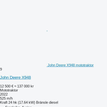
John Deere X948 mototraktor
9
John Deere X948
12 500 €
≈ 137 000 kr
Mototraktor
2022
525 m/h
Kraft
24 hk (17.64 kW)
Bränsle
diesel