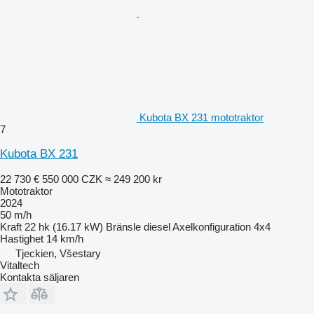
Kubota BX 231 mototraktor
7
Kubota BX 231
22 730 €
550 000 CZK
≈ 249 200 kr
Mototraktor
2024
50 m/h
Kraft
22 hk (16.17 kW)
Bränsle
diesel
Axelkonfiguration
4x4
Hastighet
14 km/h
Tjeckien, Všestary
Vitaltech
Kontakta säljaren