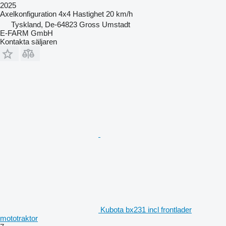
2025
Axelkonfiguration
4x4
Hastighet
20 km/h
Tyskland, De-64823 Gross Umstadt
E-FARM GmbH
Kontakta säljaren
Kubota bx231 incl frontlader
mototraktor