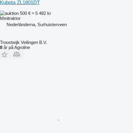
Kubota ZL1801DT
500 €
≈ 5 482 kr
Minitraktor
Nederländerna, Surhuisterveen
Troostwijk Veilingen B.V.
8
år på Agroline