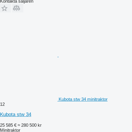
Kontakta säljaren
Kubota stw 34 minitraktor
12
Kubota stw 34
25 585 €
≈ 280 500 kr
Minitraktor