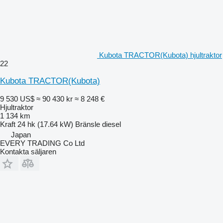
Kubota TRACTOR(Kubota) hjultraktor
22
Kubota TRACTOR(Kubota)
9 530 US$
≈ 90 430 kr
≈ 8 248 €
Hjultraktor
1 134 km
Kraft
24 hk (17.64 kW)
Bränsle
diesel
Japan
EVERY TRADING Co Ltd
Kontakta säljaren