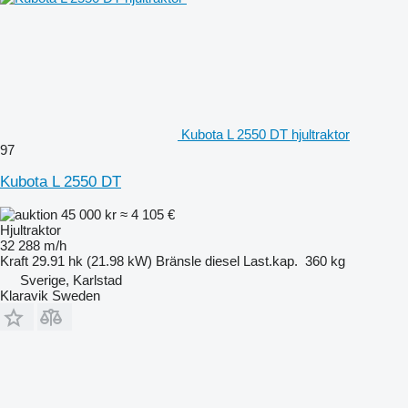
Kubota L 2550 DT hjultraktor
97
Kubota L 2550 DT
45 000 kr
≈ 4 105 €
Hjultraktor
32 288 m/h
Kraft
29.91 hk (21.98 kW)
Bränsle
diesel
Last.kap.
360 kg
Sverige, Karlstad
Klaravik Sweden