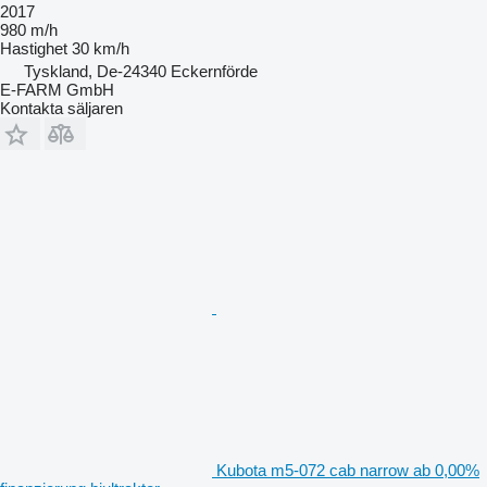
2017
980 m/h
Hastighet
30 km/h
Tyskland, De-24340 Eckernförde
E-FARM GmbH
Kontakta säljaren
Kubota m5-072 cab narrow ab 0,00%