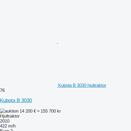
Kubota B 3030 hjultraktor
76
Kubota B 3030
14 200 €
≈ 155 700 kr
Hjultraktor
2010
422 m/h
Euro 2