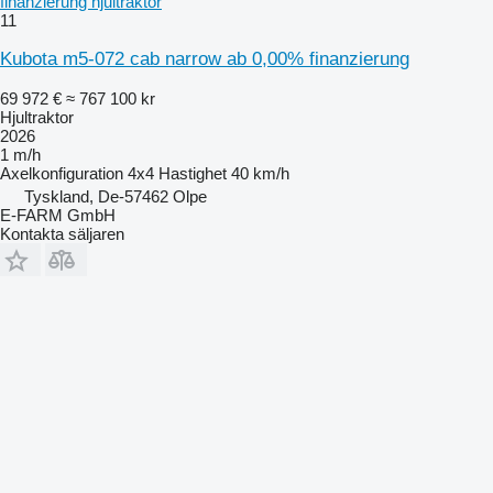
finanzierung hjultraktor
11
Kubota m5-072 cab narrow ab 0,00% finanzierung
69 972 €
≈ 767 100 kr
Hjultraktor
2026
1 m/h
Axelkonfiguration
4x4
Hastighet
40 km/h
Tyskland, De-57462 Olpe
E-FARM GmbH
Kontakta säljaren