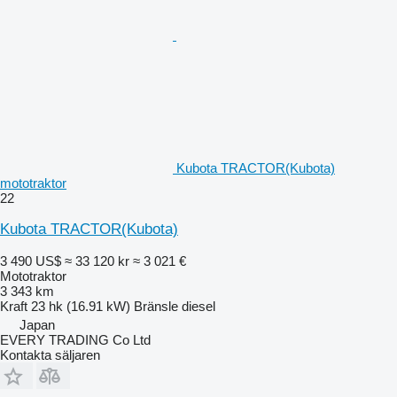
Kubota TRACTOR(Kubota)
mototraktor
22
Kubota TRACTOR(Kubota)
3 490 US$
≈ 33 120 kr
≈ 3 021 €
Mototraktor
3 343 km
Kraft
23 hk (16.91 kW)
Bränsle
diesel
Japan
EVERY TRADING Co Ltd
Kontakta säljaren