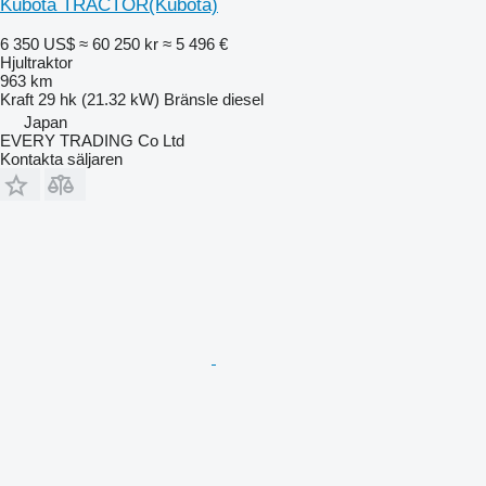
Kubota TRACTOR(Kubota)
6 350 US$
≈ 60 250 kr
≈ 5 496 €
Hjultraktor
963 km
Kraft
29 hk (21.32 kW)
Bränsle
diesel
Japan
EVERY TRADING Co Ltd
Kontakta säljaren