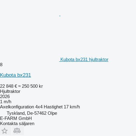
Kubota bx231 hjultraktor
8
Kubota bx231
22 848 €
≈ 250 500 kr
Hjultraktor
2026
1 m/h
Axelkonfiguration
4x4
Hastighet
17 km/h
Tyskland, De-57462 Olpe
E-FARM GmbH
Kontakta säljaren