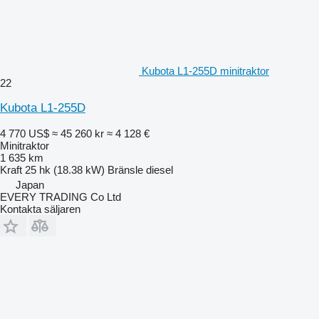
Kubota L1-255D minitraktor
22
Kubota L1-255D
4 770 US$
≈ 45 260 kr
≈ 4 128 €
Minitraktor
1 635 km
Kraft
25 hk (18.38 kW)
Bränsle
diesel
Japan
EVERY TRADING Co Ltd
Kontakta säljaren