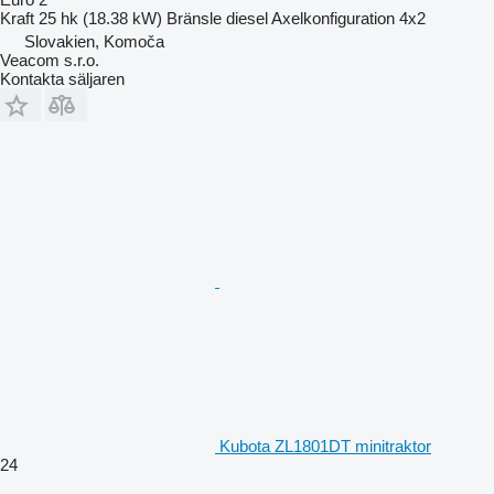
Kraft
25 hk (18.38 kW)
Bränsle
diesel
Axelkonfiguration
4x2
Slovakien, Komoča
Veacom s.r.o.
Kontakta säljaren
Kubota ZL1801DT minitraktor
24