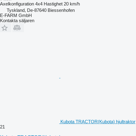
Axelkonfiguration
4x4
Hastighet
20 km/h
Tyskland, De-87640 Biessenhofen
E-FARM GmbH
Kontakta säljaren
Kubota TRACTOR(Kubota) hjultraktor
21