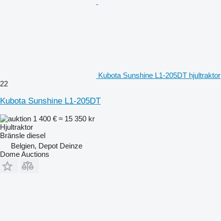
Kubota Sunshine L1-205DT hjultraktor
22
Kubota Sunshine L1-205DT
1 400 €
≈ 15 350 kr
Hjultraktor
Bränsle
diesel
Belgien, Depot Deinze
Dome Auctions