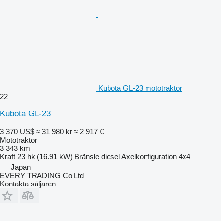
Kubota GL-23 mototraktor
22
Kubota GL-23
3 370 US$
≈ 31 980 kr
≈ 2 917 €
Mototraktor
3 343 km
Kraft
23 hk (16.91 kW)
Bränsle
diesel
Axelkonfiguration
4x4
Japan
EVERY TRADING Co Ltd
Kontakta säljaren