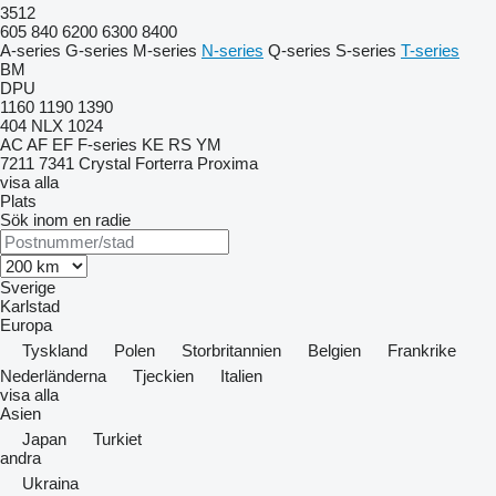
3512
605
840
6200
6300
8400
A-series
G-series
M-series
N-series
Q-series
S-series
T-series
BM
DPU
1160
1190
1390
404
NLX 1024
AC
AF
EF
F-series
KE
RS
YM
7211
7341
Crystal
Forterra
Proxima
visa alla
Plats
Sök inom en radie
Sverige
Karlstad
Europa
Tyskland
Polen
Storbritannien
Belgien
Frankrike
Nederländerna
Tjeckien
Italien
visa alla
Asien
Japan
Turkiet
andra
Ukraina