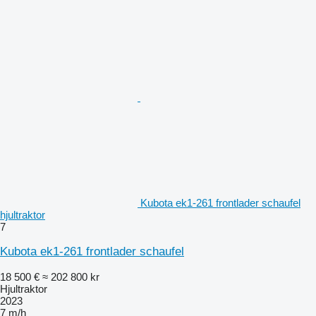
Kubota ek1-261 frontlader schaufel
hjultraktor
7
Kubota ek1-261 frontlader schaufel
18 500 €
≈ 202 800 kr
Hjultraktor
2023
7 m/h