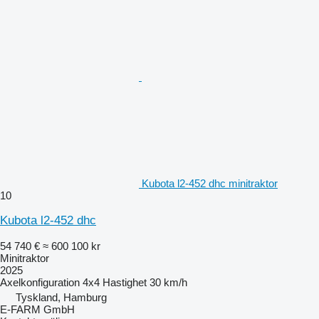
Kubota l2-452 dhc minitraktor
10
Kubota l2-452 dhc
54 740 €
≈ 600 100 kr
Minitraktor
2025
Axelkonfiguration
4x4
Hastighet
30 km/h
Tyskland, Hamburg
E-FARM GmbH