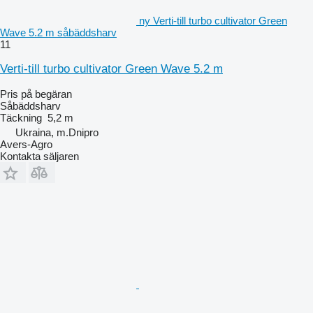
ny Verti-till turbo cultivator Green
Wave 5.2 m såbäddsharv
11
Verti-till turbo cultivator Green Wave 5.2 m
Pris på begäran
Såbäddsharv
Täckning
5,2 m
Ukraina, m.Dnipro
Avers-Agro
Kontakta säljaren