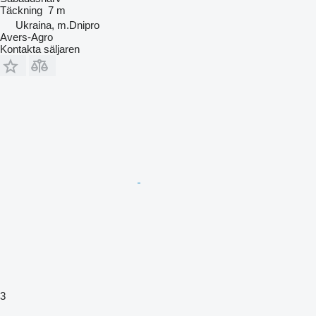
Täckning
7 m
Ukraina, m.Dnipro
Avers-Agro
Kontakta säljaren
3