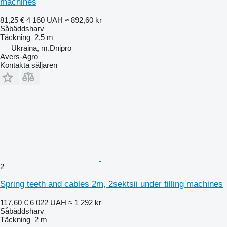
machines
81,25 €
4 160 UAH
≈ 892,60 kr
Såbäddsharv
Täckning
2,5 m
Ukraina, m.Dnipro
Avers-Agro
Kontakta säljaren
2
Spring teeth and cables 2m, 2sektsii under tilling machines
117,60 €
6 022 UAH
≈ 1 292 kr
Såbäddsharv
Täckning
2 m