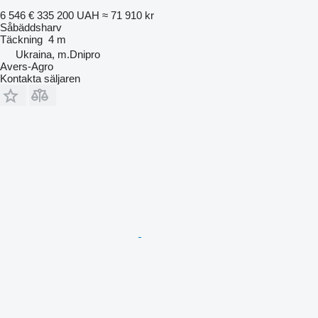
6 546 €
335 200 UAH
≈ 71 910 kr
Såbäddsharv
Täckning
4 m
Ukraina, m.Dnipro
Avers-Agro
Kontakta säljaren