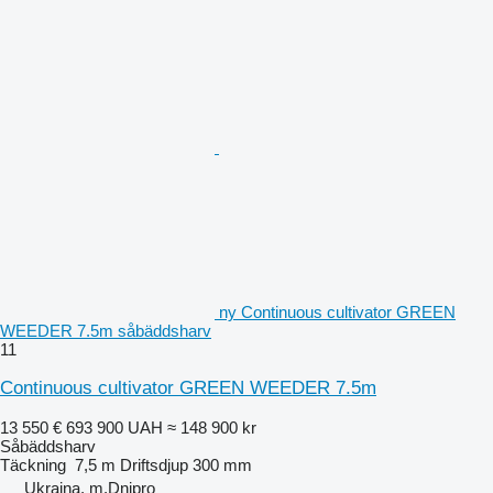
ny Continuous cultivator GREEN
WEEDER 7.5m såbäddsharv
11
Continuous cultivator GREEN WEEDER 7.5m
13 550 €
693 900 UAH
≈ 148 900 kr
Såbäddsharv
Täckning
7,5 m
Driftsdjup
300 mm
Ukraina, m.Dnipro