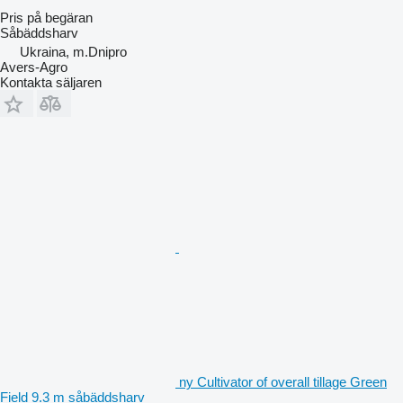
Pris på begäran
Såbäddsharv
Ukraina, m.Dnipro
Avers-Agro
Kontakta säljaren
ny Cultivator of overall tillage Green
Field 9.3 m såbäddsharv