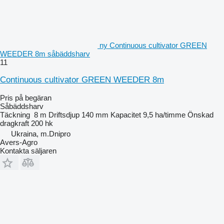
ny Continuous cultivator GREEN
WEEDER 8m såbäddsharv
11
Continuous cultivator GREEN WEEDER 8m
Pris på begäran
Såbäddsharv
Täckning
8 m
Driftsdjup
140 mm
Kapacitet
9,5 ha/timme
Önskad
dragkraft
200 hk
Ukraina, m.Dnipro
Avers-Agro
Kontakta säljaren