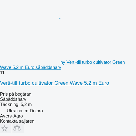
ny Verti-till turbo cultivator Green
Wave 5.2 m Euro såbäddsharv
11
Verti-till turbo cultivator Green Wave 5.2 m Euro
Pris på begäran
Såbäddsharv
Täckning
5,2 m
Ukraina, m.Dnipro
Avers-Agro
Kontakta säljaren