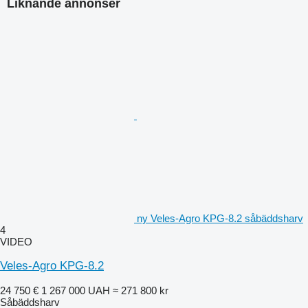
Liknande annonser
ny Veles-Agro KPG-8.2 såbäddsharv
4
VIDEO
Veles-Agro KPG-8.2
24 750 €
1 267 000 UAH
≈ 271 800 kr
Såbäddsharv