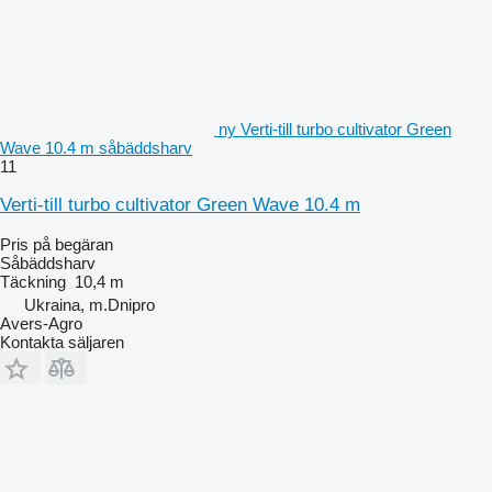
ny Verti-till turbo cultivator Green
Wave 10.4 m såbäddsharv
11
Verti-till turbo cultivator Green Wave 10.4 m
Pris på begäran
Såbäddsharv
Täckning
10,4 m
Ukraina, m.Dnipro
Avers-Agro
Kontakta säljaren