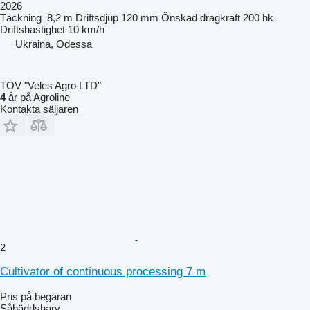
2026
Täckning
8,2 m
Driftsdjup
120 mm
Önskad dragkraft
200 hk
Driftshastighet
10 km/h
Ukraina, Odessa
TOV "Veles Agro LTD"
4
år på Agroline
Kontakta säljaren
2
Cultivator of continuous processing 7 m
Pris på begäran
Såbäddsharv