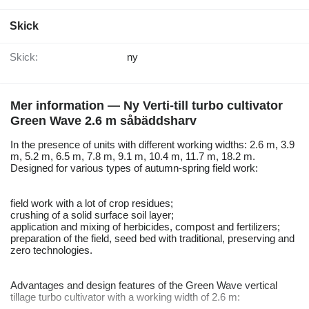
Skick
Skick:
ny
Mer information — Ny Verti-till turbo cultivator
Green Wave 2.6 m såbäddsharv
In the presence of units with different working widths: 2.6 m, 3.9
m, 5.2 m, 6.5 m, 7.8 m, 9.1 m, 10.4 m, 11.7 m, 18.2 m.
Designed for various types of autumn-spring field work:
field work with a lot of crop residues;
crushing of a solid surface soil layer;
application and mixing of herbicides, compost and fertilizers;
preparation of the field, seed bed with traditional, preserving and
zero technologies.
Advantages and design features of the Green Wave vertical
tillage turbo cultivator with a working width of 2.6 m: