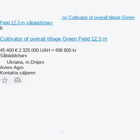
ny Cultivator of overall tillage Green
Field 12.3 m såbäddsharv
6
Cultivator of overall tillage Green Field 12.3 m
45 400 €
2 325 000 UAH
≈ 498 800 kr
Såbäddsharv
Ukraina, m.Dnipro
Avers-Agro
Kontakta säljaren