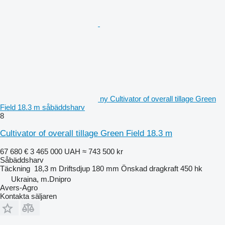
ny Cultivator of overall tillage Green
Field 18.3 m såbäddsharv
8
Cultivator of overall tillage Green Field 18.3 m
67 680 €
3 465 000 UAH
≈ 743 500 kr
Såbäddsharv
Täckning
18,3 m
Driftsdjup
180 mm
Önskad dragkraft
450 hk
Ukraina, m.Dnipro
Avers-Agro
Kontakta säljaren