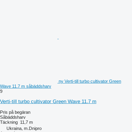
ny Verti-till turbo cultivator Green
Wave 11.7 m såbäddsharv
9
Verti-till turbo cultivator Green Wave 11.7 m
Pris på begäran
Såbäddsharv
Täckning
11,7 m
Ukraina, m.Dnipro