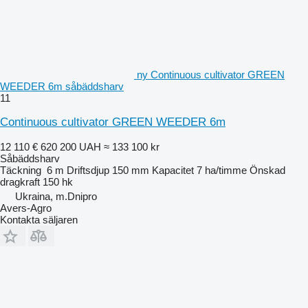
ny Continuous cultivator GREEN
WEEDER 6m såbäddsharv
11
Continuous cultivator GREEN WEEDER 6m
12 110 €
620 200 UAH
≈ 133 100 kr
Såbäddsharv
Täckning
6 m
Driftsdjup
150 mm
Kapacitet
7 ha/timme
Önskad
dragkraft
150 hk
Ukraina, m.Dnipro
Avers-Agro
Kontakta säljaren