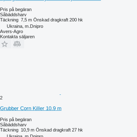
Pris på begäran
Såbäddsharv
Täckning
7,5 m
Önskad dragkraft
200 hk
Ukraina, m.Dnipro
Avers-Agro
Kontakta säljaren
2
Grubber Corn Killer 10.9 m
Pris på begäran
Såbäddsharv
Täckning
10,9 m
Önskad dragkraft
27 hk
Ukraina, m.Dnipro