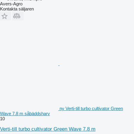
Avers-Agro
Kontakta säljaren
ny Verti-till turbo cultivator Green
Wave 7.8 m såbäddsharv
10
Verti-till turbo cultivator Green Wave 7.8 m