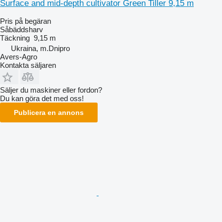
Surface and mid-depth cultivator Green Tiller 9,15 m
Pris på begäran
Såbäddsharv
Täckning
9,15 m
Ukraina, m.Dnipro
Avers-Agro
Kontakta säljaren
Säljer du maskiner eller fordon?
Du kan göra det med oss!
Publicera en annons