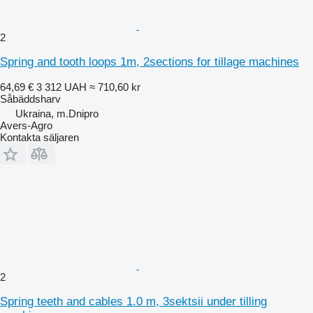
2
Spring and tooth loops 1m, 2sections for tillage machines
64,69 €
3 312 UAH
≈ 710,60 kr
Såbäddsharv
Ukraina, m.Dnipro
Avers-Agro
Kontakta säljaren
2
Spring teeth and cables 1.0 m, 3sektsii under tilling