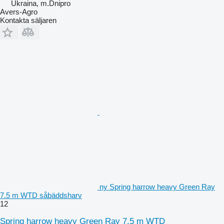
Ukraina, m.Dnipro
Avers-Agro
Kontakta säljaren
ny Spring harrow heavy Green Ray
7.5 m WTD såbäddsharv
12
Spring harrow heavy Green Ray 7.5 m WTD