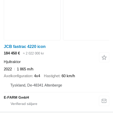
JCB fastrac 4220 icon
184 450 €
≈ 2 022 000 kr
Hjultraktor
2022
1 865 m/h
Axelkonfiguration
4x4
Hastighet
60 km/h
Tyskland, De-48341 Altenberge
E-FARM GmbH