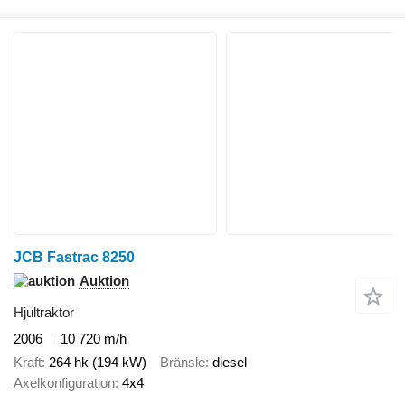
JCB Fastrac 8250
Auktion
Hjultraktor
2006
10 720 m/h
Kraft
264 hk (194 kW)
Bränsle
diesel
Axelkonfiguration
4x4