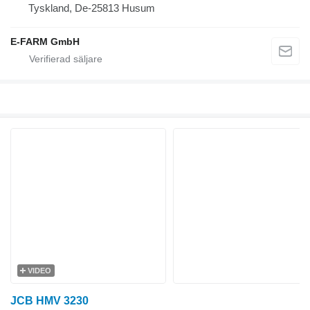
Tyskland, De-25813 Husum
E-FARM GmbH
VIDEO
JCB HMV 3230