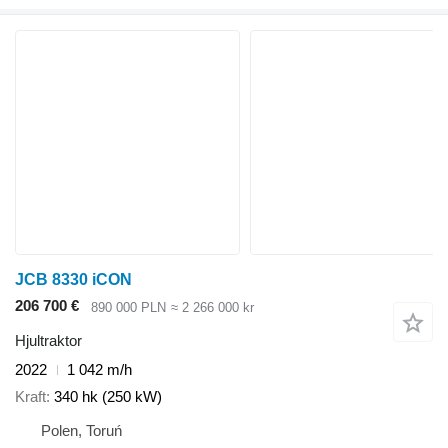
JCB 8330 iCON
206 700 €
890 000 PLN
≈ 2 266 000 kr
Hjultraktor
2022
1 042 m/h
Kraft
340 hk (250 kW)
Polen, Toruń