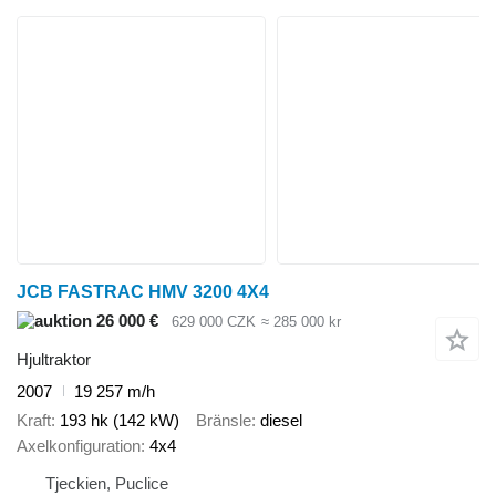
JCB FASTRAC HMV 3200 4X4
26 000 €
629 000 CZK
≈ 285 000 kr
Hjultraktor
2007
19 257 m/h
Kraft
193 hk (142 kW)
Bränsle
diesel
Axelkonfiguration
4x4
Tjeckien, Puclice