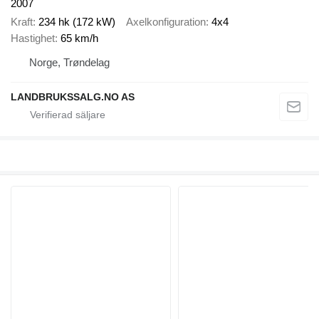
2007
Kraft
234 hk (172 kW)
Axelkonfiguration
4x4
Hastighet
65 km/h
Norge, Trøndelag
LANDBRUKSSALG.NO AS