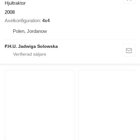
Hjultraktor
2008
Axelkonfiguration
4x4
Polen, Jordanow
P.H.U. Jadwiga Solowska