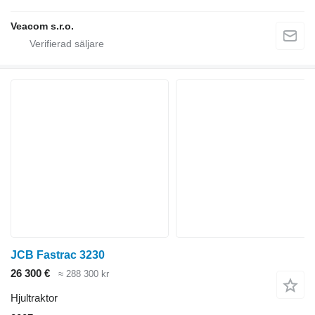
Veacom s.r.o.
JCB Fastrac 3230
26 300 €
≈ 288 300 kr
Hjultraktor