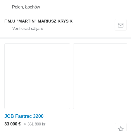
Polen, Łochów
F.M.U "MARTIN" MARIUSZ KRYSIK
JCB Fastrac 3200
33 000 €
≈ 361 800 kr