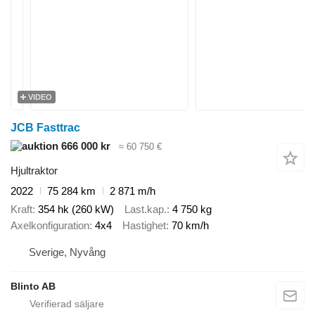
VIDEO
JCB Fasttrac
666 000 kr
≈ 60 750 €
Hjultraktor
2022
75 284 km
2 871 m/h
Kraft
354 hk (260 kW)
Last.kap.
4 750 kg
Axelkonfiguration
4x4
Hastighet
70 km/h
Sverige, Nyvång
Blinto AB