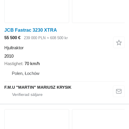
JCB Fastrac 3230 XTRA
55 500 €
239 000 PLN
≈ 608 500 kr
Hjultraktor
2010
Hastighet
70 km/h
Polen, Łochów
F.M.U "MARTIN" MARIUSZ KRYSIK