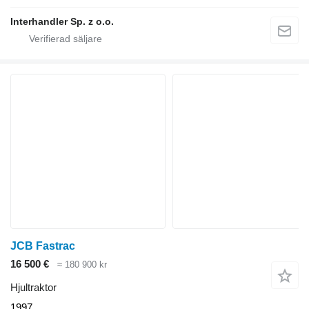
Interhandler Sp. z o.o.
JCB Fastrac
16 500 €
≈ 180 900 kr
Hjultraktor
1997