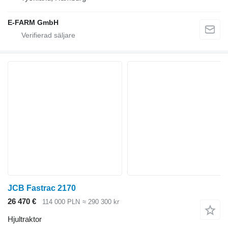
E-FARM GmbH
JCB Fastrac 2170
26 470 €
114 000 PLN
≈ 290 300 kr
Hjultraktor