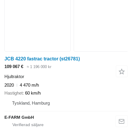
JCB 4220 fastrac tractor (st26781)
109 067 €
≈ 1 196 000 kr
Hjultraktor
2020
4 470 m/h
Hastighet
60 km/h
Tyskland, Hamburg
E-FARM GmbH