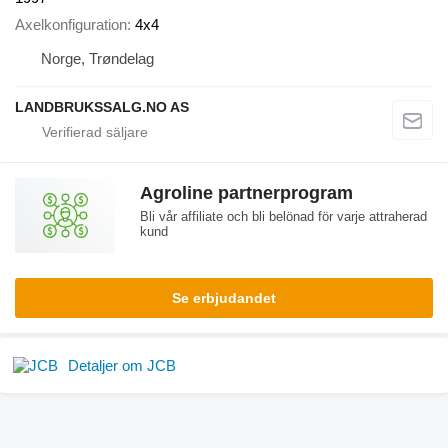
Axelkonfiguration
4x4
Norge, Trøndelag
LANDBRUKSSALG.NO AS
Agroline partnerprogram
Bli vår affiliate och bli belönad för varje attraherad
kund
Se erbjudandet
Detaljer om JCB