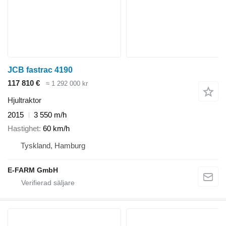
JCB fastrac 4190
117 810 €
≈ 1 292 000 kr
Hjultraktor
2015
3 550 m/h
Hastighet
60 km/h
Tyskland, Hamburg
E-FARM GmbH