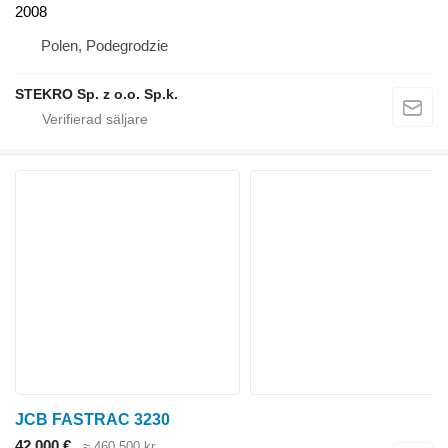
2008
Polen, Podegrodzie
STEKRO Sp. z o.o. Sp.k.
JCB FASTRAC 3230
42 000 €
≈ 460 500 kr