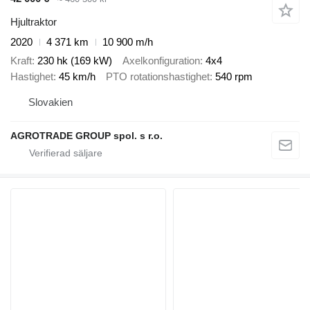
Hjultraktor
2020
4 371 km
10 900 m/h
Kraft
230 hk (169 kW)
Axelkonfiguration
4x4
Hastighet
45 km/h
PTO rotationshastighet
540 rpm
Slovakien
AGROTRADE GROUP spol. s r.o.