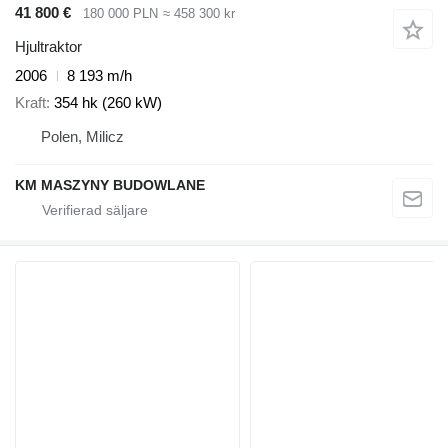
41 800 €
180 000 PLN
≈ 458 300 kr
Hjultraktor
2006
8 193 m/h
Kraft
354 hk (260 kW)
Polen, Milicz
KM MASZYNY BUDOWLANE