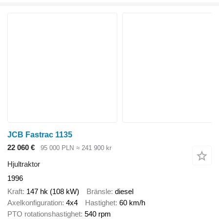
JCB Fastrac 1135
22 060 €
95 000 PLN
≈ 241 900 kr
Hjultraktor
1996
Kraft
147 hk (108 kW)
Bränsle
diesel
Axelkonfiguration
4x4
Hastighet
60 km/h
PTO rotationshastighet
540 rpm