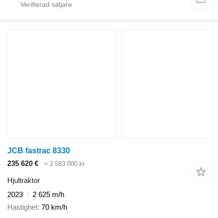
JCB fastrac 8330
235 620 €
≈ 2 583 000 kr
Hjultraktor
2023
2 625 m/h
Hastighet
70 km/h