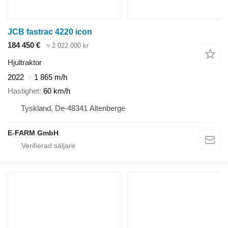
JCB fastrac 4220 icon
184 450 €
≈ 2 022 000 kr
Hjultraktor
2022
1 865 m/h
Hastighet
60 km/h
Tyskland, De-48341 Altenberge
E-FARM GmbH