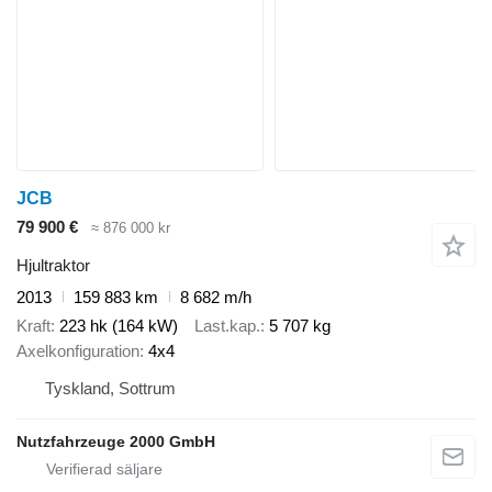
JCB
79 900 €
≈ 876 000 kr
Hjultraktor
2013
159 883 km
8 682 m/h
Kraft
223 hk (164 kW)
Last.kap.
5 707 kg
Axelkonfiguration
4x4
Tyskland, Sottrum
Nutzfahrzeuge 2000 GmbH