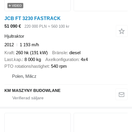
VIDEO
JCB FT 3230 FASTRACK
51 090 €
220 000 PLN
≈ 560 100 kr
Hjultraktor
2012
1 193 m/h
Kraft
260 hk (191 kW)
Bränsle
diesel
Last.kap.
8 000 kg
Axelkonfiguration
4x4
PTO rotationshastighet
540 rpm
Polen, Milicz
KM MASZYNY BUDOWLANE