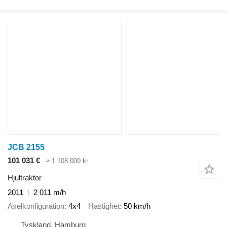
JCB 2155
101 031 €
≈ 1 108 000 kr
Hjultraktor
2011
2 011 m/h
Axelkonfiguration
4x4
Hastighet
50 km/h
Tyskland, Hamburg