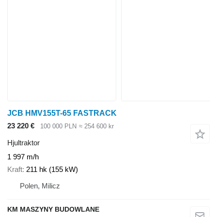
JCB HMV155T-65 FASTRACK
23 220 €
100 000 PLN
≈ 254 600 kr
Hjultraktor
1 997 m/h
Kraft
211 hk (155 kW)
Polen, Milicz
KM MASZYNY BUDOWLANE