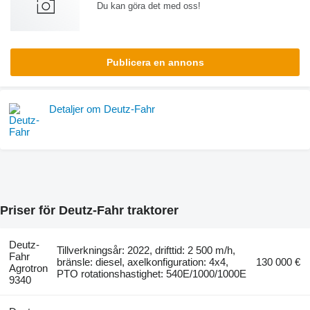
Du kan göra det med oss!
Publicera en annons
Detaljer om Deutz-Fahr
Priser för Deutz-Fahr traktorer
Deutz-
Tillverkningsår: 2022, drifttid: 2 500 m/h,
Fahr
bränsle: diesel, axelkonfiguration: 4x4,
130 000 €
Agrotron
PTO rotationshastighet: 540E/1000/1000E
9340