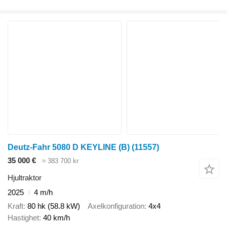
Deutz-Fahr 5080 D KEYLINE (B)
(11557)
35 000 €
≈ 383 700 kr
Hjultraktor
2025
4 m/h
Kraft
80 hk (58.8 kW)
Axelkonfiguration
4x4
Hastighet
40 km/h