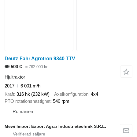
Deutz-Fahr Agrotron 9340 TTV
69 500 €
≈ 762 000 kr
Hjultraktor
2017
6 001 m/h
Kraft
316 hk (232 kW)
Axelkonfiguration
4x4
PTO rotationshastighet
540 rpm
Rumänien
Mewi Import Export Agrar Industrietechnik S.R.L.