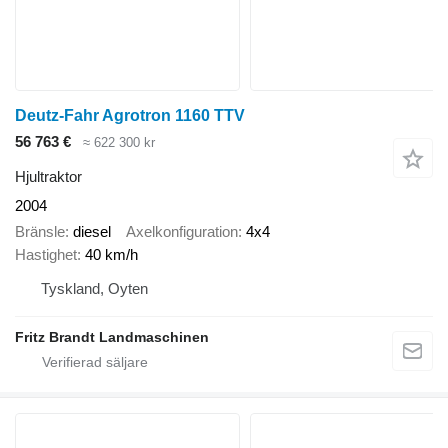
Deutz-Fahr Agrotron 1160 TTV
56 763 €
≈ 622 300 kr
Hjultraktor
2004
Bränsle
diesel
Axelkonfiguration
4x4
Hastighet
40 km/h
Tyskland, Oyten
Fritz Brandt Landmaschinen