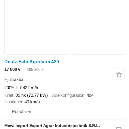
Deutz-Fahr Agrofarm 420
17 800 €
≈ 195 200 kr
Hjultraktor
2009
7 432 m/h
Kraft
99 hk (72.77 kW)
Axelkonfiguration
4x4
Hastighet
40 km/h
Rumänien
Mewi Import Export Agrar Industrietechnik S.R.L.