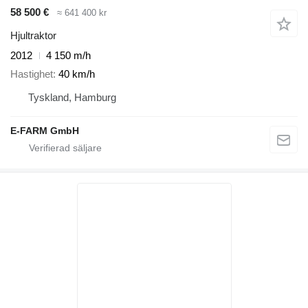
58 500 €
≈ 641 400 kr
Hjultraktor
2012
4 150 m/h
Hastighet
40 km/h
Tyskland, Hamburg
E-FARM GmbH