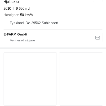
Hjultraktor
2010
9 650 m/h
Hastighet
50 km/h
Tyskland, De-29562 Suhlendorf
E-FARM GmbH