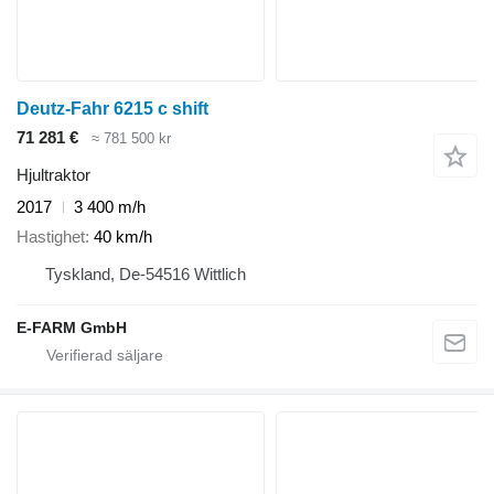
Deutz-Fahr 6215 c shift
71 281 €
≈ 781 500 kr
Hjultraktor
2017
3 400 m/h
Hastighet
40 km/h
Tyskland, De-54516 Wittlich
E-FARM GmbH