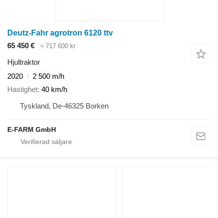
Deutz-Fahr agrotron 6120 ttv
65 450 €
≈ 717 600 kr
Hjultraktor
2020
2 500 m/h
Hastighet
40 km/h
Tyskland, De-46325 Borken
E-FARM GmbH