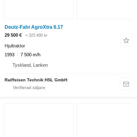
Deutz-Fahr AgroXtra 6.17
29 500 €
≈ 323 400 kr
Hjultraktor
1993
7 500 m/h
Tyskland, Lanken
Raiffeisen Technik HSL GmbH