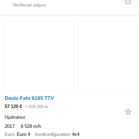
Deutz-Fahr 6165 TTV
57 120 €
≈ 626 200 kr
Hjultraktor
2017
6 528 m/h
Euro
Euro 4
Axelkonfiguration
4x4