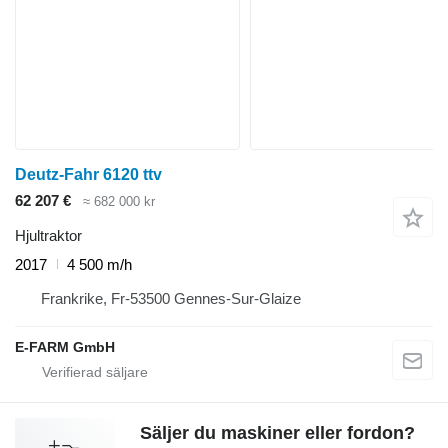
Deutz-Fahr 6120 ttv
62 207 €
≈ 682 000 kr
Hjultraktor
2017
4 500 m/h
Frankrike, Fr-53500 Gennes-Sur-Glaize
E-FARM GmbH
Säljer du maskiner eller fordon?