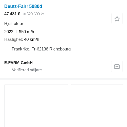
Deutz-Fahr 5080d
47 481 €
≈ 520 600 kr
Hjultraktor
2022
950 m/h
Hastighet
40 km/h
Frankrike, Fr-62136 Richebourg
E-FARM GmbH