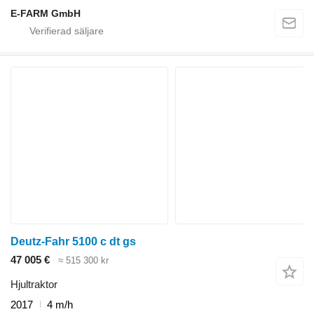
E-FARM GmbH
Deutz-Fahr 5100 c dt gs
47 005 €
≈ 515 300 kr
Hjultraktor
2017
4 m/h