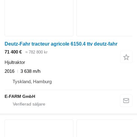
Deutz-Fahr tracteur agricole 6150.4 ttv deutz-fahr
71 400 €
≈ 782 800 kr
Hjultraktor
2016
3 638 m/h
Tyskland, Hamburg
E-FARM GmbH