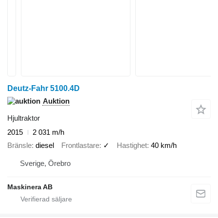
Deutz-Fahr 5100.4D
Auktion
Hjultraktor
2015
2 031 m/h
Bränsle
diesel
Frontlastare
✓
Hastighet
40 km/h
Sverige, Örebro
Maskinera AB