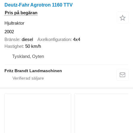
Deutz-Fahr Agrotron 1160 TTV
Pris på begäran
Hjultraktor
2002
Bränsle
diesel
Axelkonfiguration
4x4
Hastighet
50 km/h
Tyskland, Oyten
Fritz Brandt Landmaschinen