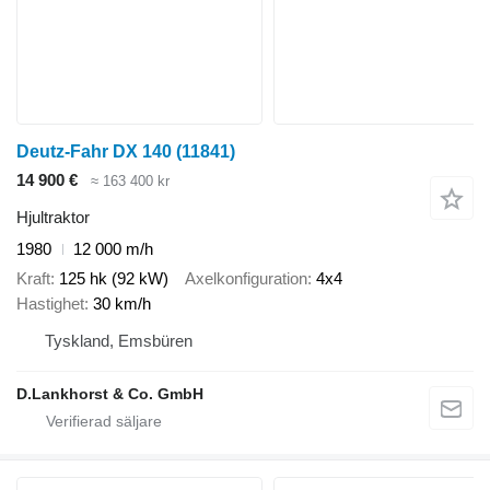
Deutz-Fahr DX 140
(11841)
14 900 €
≈ 163 400 kr
Hjultraktor
1980
12 000 m/h
Kraft
125 hk (92 kW)
Axelkonfiguration
4x4
Hastighet
30 km/h
Tyskland, Emsbüren
D.Lankhorst & Co. GmbH