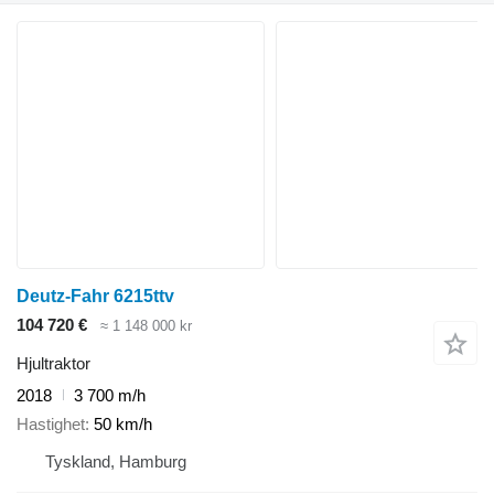
Deutz-Fahr 6215ttv
104 720 €
≈ 1 148 000 kr
Hjultraktor
2018
3 700 m/h
Hastighet
50 km/h
Tyskland, Hamburg