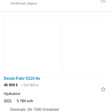
Deutz-Fahr 5110 ttv
46 959 €
≈ 514 800 kr
Hjultraktor
2021
5 784 m/h
Danmark, Dk-7200 Grindsted