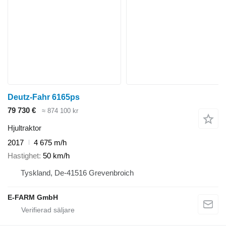
Deutz-Fahr 6165ps
79 730 €
≈ 874 100 kr
Hjultraktor
2017
4 675 m/h
Hastighet
50 km/h
Tyskland, De-41516 Grevenbroich
E-FARM GmbH