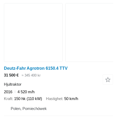
Deutz-Fahr Agrotron 6150.4 TTV
31 500 €
≈ 345 400 kr
Hjultraktor
2016
4 520 m/h
Kraft
150 hk (110 kW)
Hastighet
50 km/h
Polen, Pomiechówek