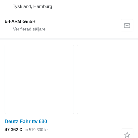
Tyskland, Hamburg
E-FARM GmbH
Deutz-Fahr ttv 630
47 362 €
≈ 519 300 kr