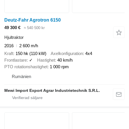
Deutz-Fahr Agrotron 6150
49 300 €
≈ 540 500 kr
Hjultraktor
2016
2 600 m/h
Kraft
150 hk (110 kW)
Axelkonfiguration
4x4
Frontlastare
✓
Hastighet
40 km/h
PTO rotationshastighet
1 000 rpm
Rumänien
Mewi Import Export Agrar Industrietechnik S.R.L.