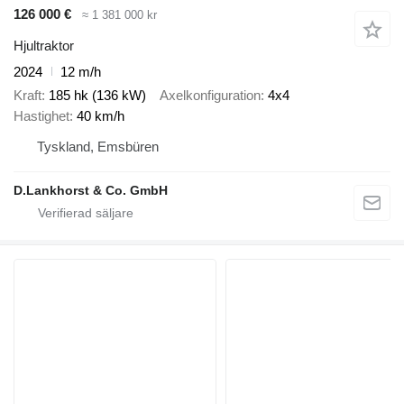
126 000 €
≈ 1 381 000 kr
Hjultraktor
2024
12 m/h
Kraft
185 hk (136 kW)
Axelkonfiguration
4x4
Hastighet
40 km/h
Tyskland, Emsbüren
D.Lankhorst & Co. GmbH