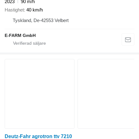
2023
90 m/h
Hastighet
40 km/h
Tyskland, De-42553 Velbert
E-FARM GmbH
Deutz-Fahr agrotron ttv 7210